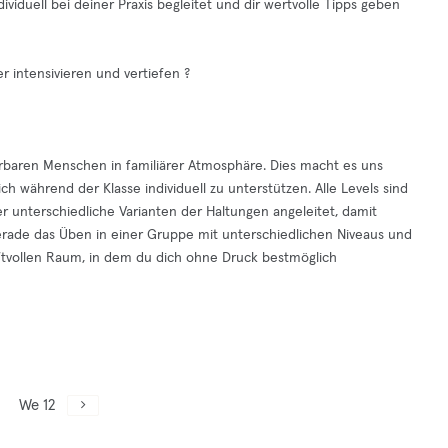
ividuell bei deiner Praxis begleitet und dir wertvolle Tipps geben
r intensivieren und vertiefen ?
rbaren Menschen in familiärer Atmosphäre. Dies macht es uns
h während der Klasse individuell zu unterstützen. Alle Levels sind
 unterschiedliche Varianten der Haltungen angeleitet, damit
Gerade das Üben in einer Gruppe mit unterschiedlichen Niveaus und
raftvollen Raum, in dem du dich ohne Druck bestmöglich
We 12