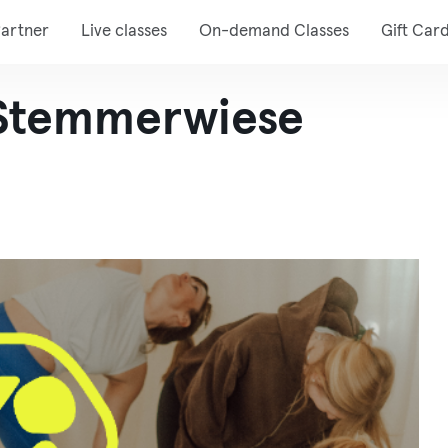
artner
Live classes
On-demand Classes
Gift Car
Stemmerwiese