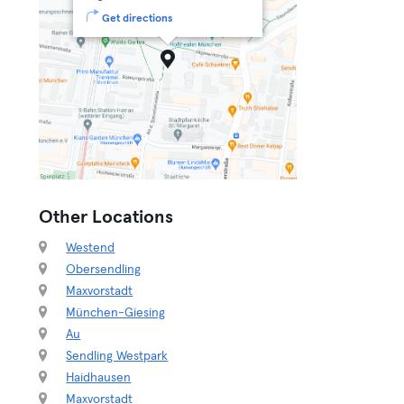
Get directions
Other Locations
Westend
Obersendling
Maxvorstadt
München-Giesing
Au
Sendling Westpark
Haidhausen
Maxvorstadt