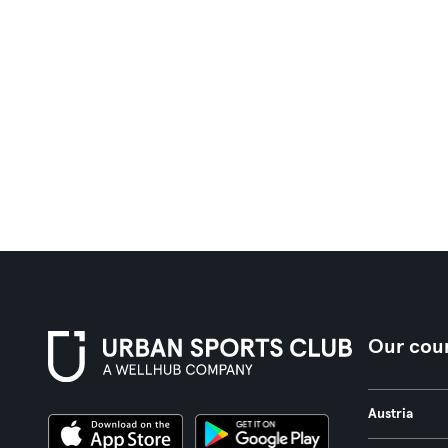
Our coun
Austria