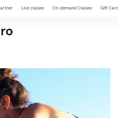
artner
Live classes
On-demand Classes
Gift Car
iro