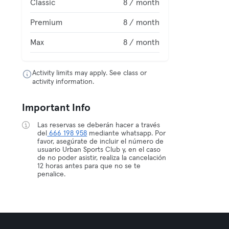
Classic
8 / month
Premium
8 / month
Max
8 / month
Activity limits may apply. See class or
activity information.
Important Info
Las reservas se deberán hacer a través
del
666 198 958
mediante whatsapp. Por
favor, asegúrate de incluir el número de
usuario Urban Sports Club y, en el caso
de no poder asistir, realiza la cancelación
12 horas antes para que no se te
penalice.