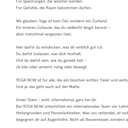
Für Spannungen, die weicher werden.
Für Gefühle, die Raum bekommen dürfen.
Wir glauben: Yoga ist kein Ziel, sondern ein Zustand.
Ein inneres Zuhause, das du vielleicht längst kennst –
aber manchmal vergessen hast.
Hier darfst du entdecken, was dir wirklich gut tut.
Du darfst loslassen, was dich festhält.
Und du darfst sein, wie du gerade bist –
ob klar oder verwirrt, ruhig oder bewegt.
YOGA NOW ist für alle, die ein bisschen echter, freier und ver
Und ja: das geht auch auf der Matte.
Unser Team – echt, international, ganz bei dir.
Bei YOGA NOW unterrichtet ein internationales Team von Lehre
Hintergründen und Persönlichkeiten. Was uns verbindet, ist nic
begegnen dir auf Augenhöhe. Nicht als Besserwisser, sondern 