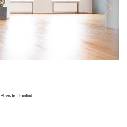
tem, in dir selbst.
.