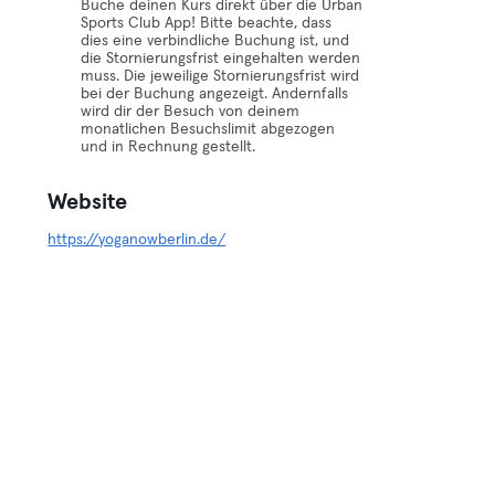
Buche deinen Kurs direkt über die Urban
Sports Club App! Bitte beachte, dass
dies eine verbindliche Buchung ist, und
die Stornierungsfrist eingehalten werden
muss. Die jeweilige Stornierungsfrist wird
bei der Buchung angezeigt. Andernfalls
wird dir der Besuch von deinem
monatlichen Besuchslimit abgezogen
und in Rechnung gestellt.
Website
https://yoganowberlin.de/