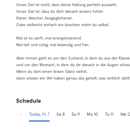
Unser Ziel ist nicht, dass deine Haltung perfekt aussieht.
Unser Ziel ist, dass du dich danach anders fühlst.
Klarer. Weicher. Ausgeglichener.
Oder vielleicht einfach ein bisschen mehr du selbst.
Mal ist es sanft, mal energetisierend.
Mal tief und ruhig, mal lebendig und frei.
Aber immer geht es um den Zustand, in dem du aus der Klasse
und um den Moment, in dem du dir danach in die Augen schau
Wenn du dort einen leisen Glanz siehst,
dann wissen wir: Wir haben genau das geteilt, was wirklich zählt
Schedule
Today, Fr 7
Sa 8
Su 9
Mo 10
Tu 11
We 1