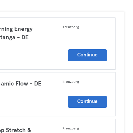
Kreuzberg
ning Energy
tanga - DE
a
Continue
Kreuzberg
amic Flow - DE
a
Continue
Kreuzberg
p Stretch &