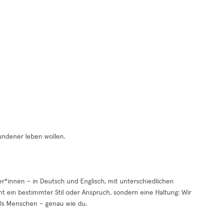
bundener leben wollen.
r*innen – in Deutsch und Englisch, mit unterschiedlichen
ht ein bestimmter Stil oder Anspruch, sondern eine Haltung: Wir
als Menschen – genau wie du.