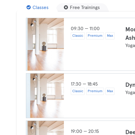
Classes
Free Trainings
09:30 — 11:00
Mor
Classic
Premium
Max
Ash
Yog
17:30 — 18:45
Dyn
Classic
Premium
Max
Yog
19:00 — 20:15
Dee