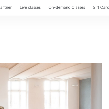
artner
Live classes
On-demand Classes
Gift Car