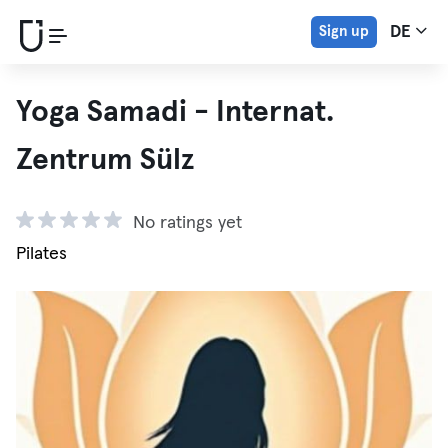
Sign up
DE
Yoga Samadi - Internat.
Zentrum Sülz
No ratings yet
Pilates