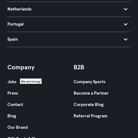
Netherlands
Portugal
Spain
Company
B2B
Jobs
Company Sports
We are hiring!
Press
Become a Partner
Contact
Corporate Blog
Blog
Referral Program
Our Brand