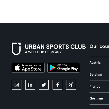
Our coun
Austria
Belgium
France
Germany