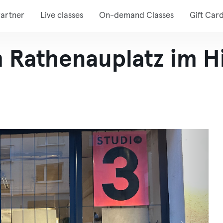
artner
Live classes
On-demand Classes
Gift Car
Rathenauplatz im Hi