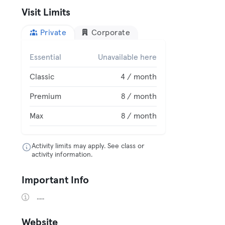
Visit Limits
Private
Corporate
Essential
Unavailable here
Classic
4 / month
Premium
8 / month
Max
8 / month
Activity limits may apply. See class or
activity information.
Important Info
.....
Website