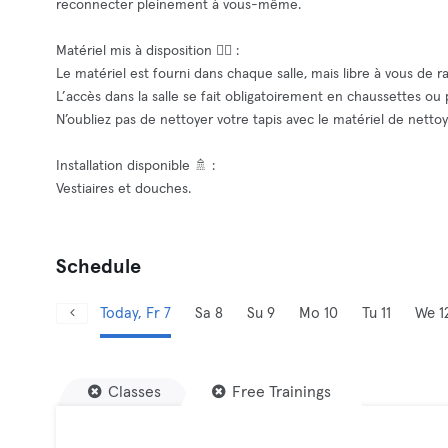
reconnecter pleinement à vous-même.
Matériel mis à disposition 🧘‍♂️ :
Le matériel est fourni dans chaque salle, mais libre à vous de r
L’accès dans la salle se fait obligatoirement en chaussettes ou
N’oubliez pas de nettoyer votre tapis avec le matériel de netto
Installation disponible 🚿 :
Vestiaires et douches.
Schedule
Today, Fr 7
Sa 8
Su 9
Mo 10
Tu 11
We 1
Classes
Free Trainings