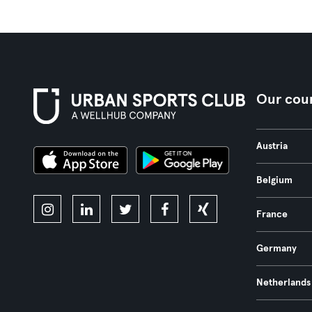
Our coun
Austria
Belgium
France
Germany
Netherlands