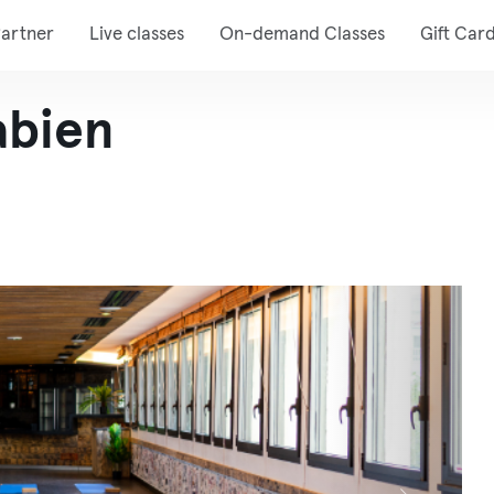
artner
Live classes
On-demand Classes
Gift Car
abien