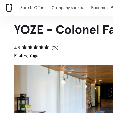
Sports Offer
Company sports
Become a P
YOZE - Colonel F
4.9
(76)
Pilates, Yoga