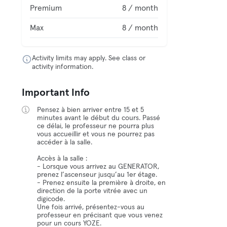
Premium
8 / month
Max
8 / month
Activity limits may apply. See class or
activity information.
Important Info
Pensez à bien arriver entre 15 et 5
minutes avant le début du cours. Passé
ce délai, le professeur ne pourra plus
vous accueillir et vous ne pourrez pas
accéder à la salle.
Accès à la salle :
- Lorsque vous arrivez au GENERATOR,
prenez l’ascenseur jusqu’au 1er étage.
- Prenez ensuite la première à droite, en
direction de la porte vitrée avec un
digicode.
Une fois arrivé, présentez-vous au
professeur en précisant que vous venez
pour un cours YOZE.