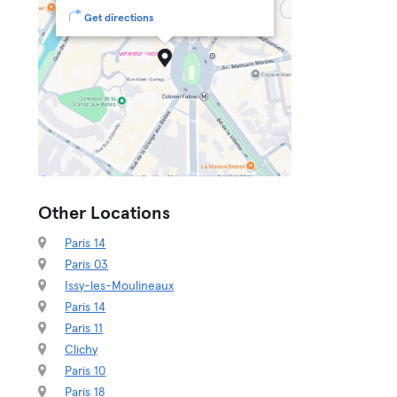
Get directions
Other Locations
Paris 14
Paris 03
Issy-les-Moulineaux
Paris 14
Paris 11
Clichy
Paris 10
Paris 18