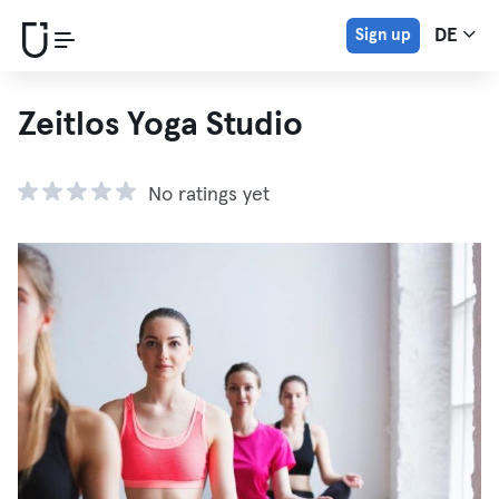
Sign up
DE
Zeitlos Yoga Studio
No ratings yet