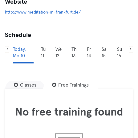
Website
http://www.meditation-in-frankfurt.de/
Schedule
Today,
Tu
We
Th
Fr
Sa
Su
Mo 10
11
12
13
14
15
16
Classes
Free Trainings
No free training found