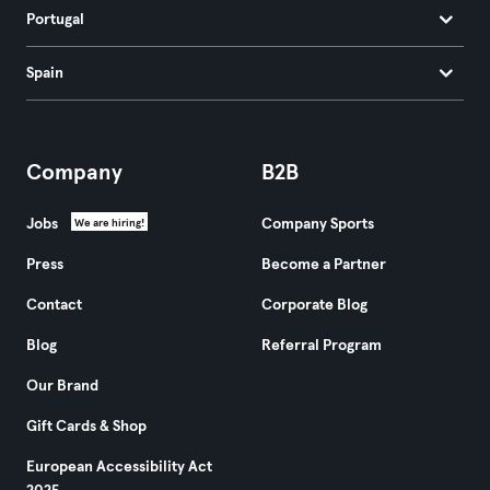
Portugal
Spain
Company
B2B
Jobs
Company Sports
We are hiring!
Press
Become a Partner
Contact
Corporate Blog
Blog
Referral Program
Our Brand
Gift Cards & Shop
European Accessibility Act