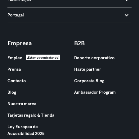
Países Bajos
Portugal
Empresa
B2B
Empleo
Deporte corporativo
¡Estamos contratando!
Prensa
Hazte partner
Contacto
Corporate Blog
Blog
Ambassador Program
Nuestra marca
Tarjetas regalo & Tienda
Ley Europea de
Accesibilidad 2025