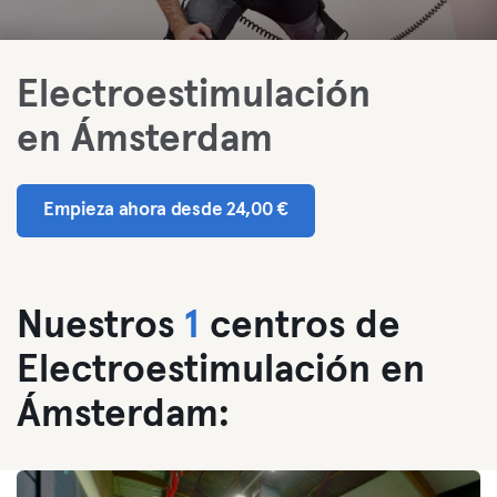
Electroestimulación
en Ámsterdam
Empieza ahora desde 24,00 €
Nuestros
1
centros de
Electroestimulación en
Ámsterdam: