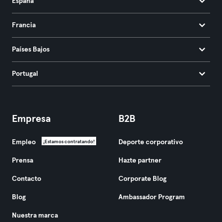
España
Francia
Países Bajos
Portugal
Empresa
B2B
Empleo
Deporte corporativo
¡Estamos contratando!
Prensa
Hazte partner
Contacto
Corporate Blog
Blog
Ambassador Program
Nuestra marca