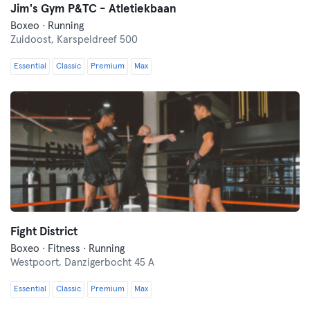
Jim's Gym P&TC - Atletiekbaan
Boxeo · Running
Zuidoost,
Karspeldreef 500
Essential
Classic
Premium
Max
Fight District
Boxeo · Fitness · Running
Westpoort,
Danzigerbocht 45 A
Essential
Classic
Premium
Max