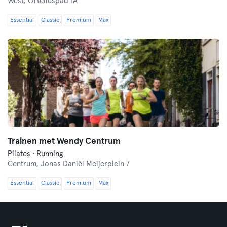
West,
Orteliuspad 1A
Essential
Classic
Premium
Max
Trainen met Wendy Centrum
Pilates · Running
Centrum,
Jonas Daniël Meijerplein 7
Essential
Classic
Premium
Max