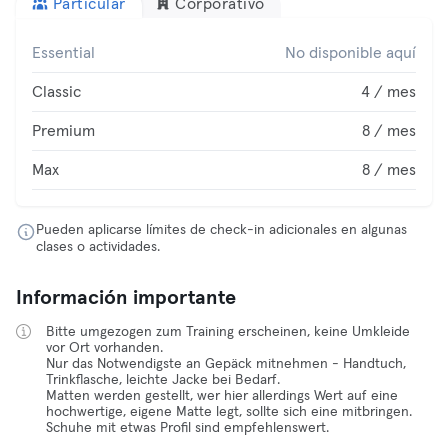
Particular
Corporativo
Essential
No disponible aquí
Classic
4 / mes
Premium
8 / mes
Max
8 / mes
Pueden aplicarse límites de check-in adicionales en algunas
clases o actividades.
Información importante
Bitte umgezogen zum Training erscheinen, keine Umkleide
vor Ort vorhanden.
Nur das Notwendigste an Gepäck mitnehmen - Handtuch,
Trinkflasche, leichte Jacke bei Bedarf.
Matten werden gestellt, wer hier allerdings Wert auf eine
hochwertige, eigene Matte legt, sollte sich eine mitbringen.
Schuhe mit etwas Profil sind empfehlenswert.