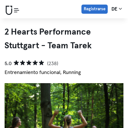
Registrarse
DE
2 Hearts Performance
Stuttgart - Team Tarek
5.0
(238)
Entrenamiento funcional, Running