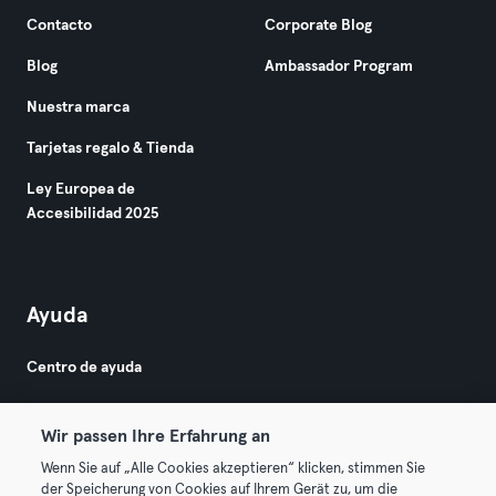
Contacto
Corporate Blog
Blog
Ambassador Program
Nuestra marca
Tarjetas regalo & Tienda
Ley Europea de
Accesibilidad 2025
Ayuda
Centro de ayuda
Wir passen Ihre Erfahrung an
Wenn Sie auf „Alle Cookies akzeptieren“ klicken, stimmen Sie
der Speicherung von Cookies auf Ihrem Gerät zu, um die