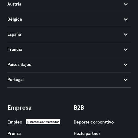
Austria
Bélgica
España
Francia
Países Bajos
Portugal
Empresa
B2B
Empleo
Deporte corporativo
¡Estamos contratando!
Prensa
Hazte partner