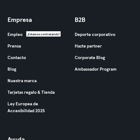
Empresa
B2B
Empleo
Deporte corporativo
¡Estamos contratando!
Prensa
Hazte partner
Contacto
Corporate Blog
Blog
Ambassador Program
Nuestra marca
Tarjetas regalo & Tienda
Ley Europea de
Accesibilidad 2025
Ayuda