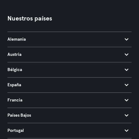
Nuestros países
Alemania
Austria
Bélgica
España
Francia
Países Bajos
Portugal