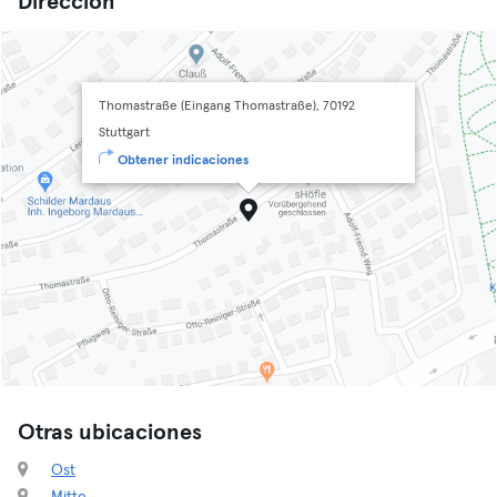
Dirección
Thomastraße (Eingang Thomastraße), 70192
Stuttgart
Obtener indicaciones
Otras ubicaciones
Ost