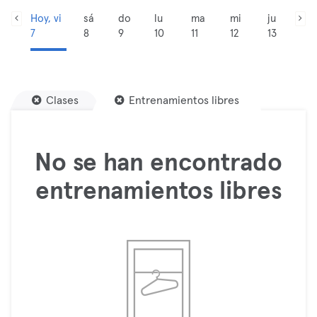
Hoy, vi
sá
do
lu
ma
mi
ju
7
8
9
10
11
12
13
Clases
Entrenamientos libres
No se han encontrado
entrenamientos libres