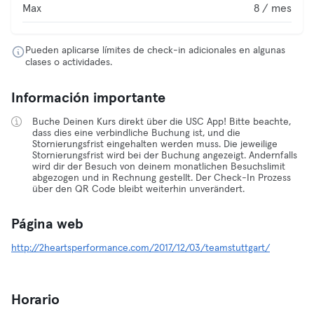
Max
8 / mes
Pueden aplicarse límites de check-in adicionales en algunas
clases o actividades.
Información importante
Buche Deinen Kurs direkt über die USC App! Bitte beachte,
dass dies eine verbindliche Buchung ist, und die
Stornierungsfrist eingehalten werden muss. Die jeweilige
Stornierungsfrist wird bei der Buchung angezeigt. Andernfalls
wird dir der Besuch von deinem monatlichen Besuchslimit
abgezogen und in Rechnung gestellt. Der Check-In Prozess
über den QR Code bleibt weiterhin unverändert.
Página web
http://2heartsperformance.com/2017/12/03/teamstuttgart/
Horario