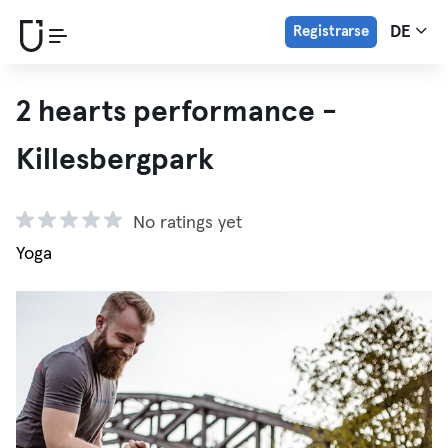
Registrarse
DE
2 hearts performance -
Killesbergpark
No ratings yet
Yoga