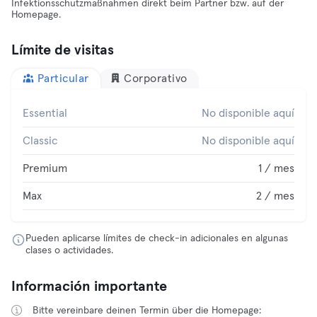
Infektionsschutzmaßnahmen direkt beim Partner bzw. auf der
Homepage.
Límite de visitas
Particular
Corporativo
Essential
No disponible aquí
Classic
No disponible aquí
Premium
1 / mes
Max
2 / mes
Pueden aplicarse límites de check-in adicionales en algunas
clases o actividades.
Información importante
Bitte vereinbare deinen Termin über die Homepage: