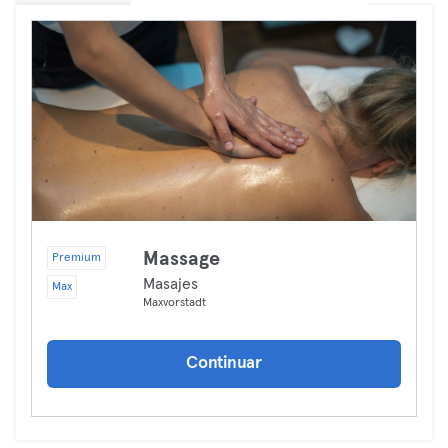
Massage
Premium
Masajes
Max
Maxvorstadt
Continuar