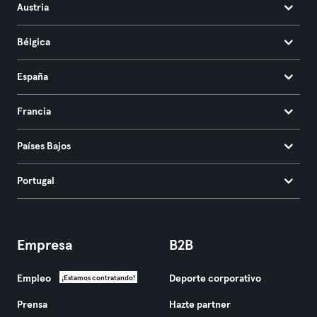
Austria
Bélgica
España
Francia
Países Bajos
Portugal
Empresa
B2B
Empleo
Deporte corporativo
¡Estamos contratando!
Prensa
Hazte partner