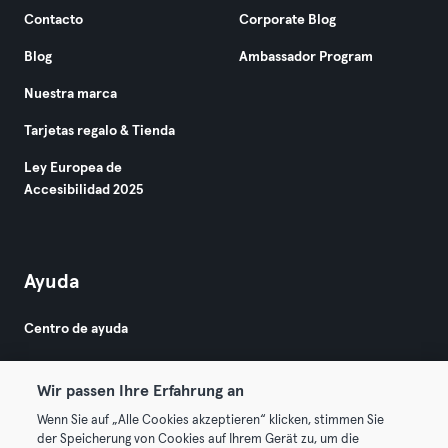
Contacto
Corporate Blog
Blog
Ambassador Program
Nuestra marca
Tarjetas regalo & Tienda
Ley Europea de
Accesibilidad 2025
Ayuda
Centro de ayuda
Wir passen Ihre Erfahrung an
Wenn Sie auf „Alle Cookies akzeptieren“ klicken, stimmen Sie
der Speicherung von Cookies auf Ihrem Gerät zu, um die