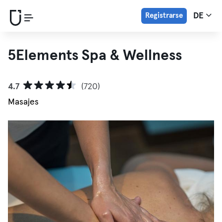
Registrarse
DE
5Elements Spa & Wellness
4.7
(720)
Masajes