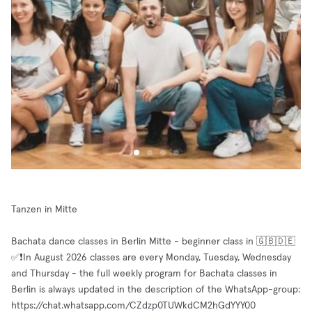
Tanzen in Mitte
Bachata dance classes in Berlin Mitte - beginner class in 🇬🇧🇩🇪
✅❗️In August 2026 classes are every Monday, Tuesday, Wednesday
and Thursday - the full weekly program for Bachata classes in
Berlin is always updated in the description of the WhatsApp-group:
https://chat.whatsapp.com/CZdzp0TUWkdCM2hGdYYY00