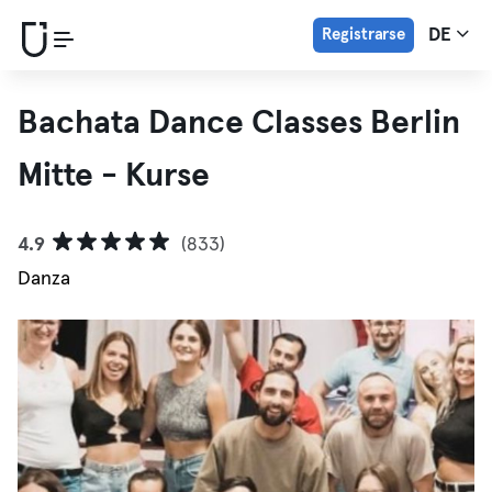
Registrarse
DE
Bachata Dance Classes Berlin
Mitte - Kurse
4.9
(833)
Danza