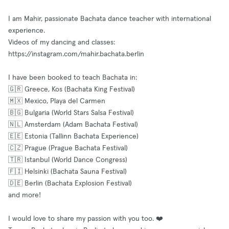
I am Mahir, passionate Bachata dance teacher with international
experience.
Videos of my dancing and classes:
https://instagram.com/mahir.bachata.berlin
I have been booked to teach Bachata in:
🇬🇷 Greece, Kos (Bachata King Festival)
🇲🇽 Mexico, Playa del Carmen
🇧🇬 Bulgaria (World Stars Salsa Festival)
🇳🇱 Amsterdam (Adam Bachata Festival)
🇪🇪 Estonia (Tallinn Bachata Experience)
🇨🇿 Prague (Prague Bachata Festival)
🇹🇷 Istanbul (World Dance Congress)
🇫🇮 Helsinki (Bachata Sauna Festival)
🇩🇪 Berlin (Bachata Explosion Festival)
and more!
I would love to share my passion with you too. ❤️