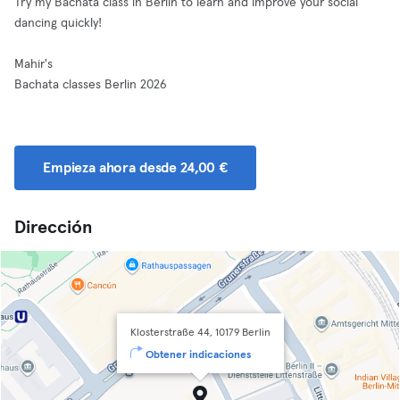
Try my Bachata class in Berlin to learn and improve your social
dancing quickly!
Mahir's
Bachata classes Berlin 2026
Empieza ahora desde 24,00 €
Dirección
Klosterstraße 44, 10179 Berlin
Obtener indicaciones