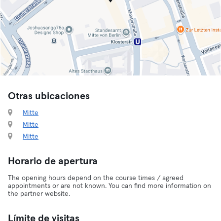
Otras ubicaciones
Mitte
Mitte
Mitte
Horario de apertura
The opening hours depend on the course times / agreed
appointments or are not known. You can find more information on
the partner website.
Límite de visitas