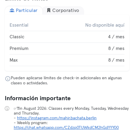
Particular
Corporativo
Essential
No disponible aquí
Classic
4 / mes
Premium
8 / mes
Max
8 / mes
Pueden aplicarse límites de check-in adicionales en algunas
clases o actividades.
Información importante
✅❗️In August 2026: Classes every Monday, Tuesday, Wednesday
and Thursday.
-
https://instagram.com/mahir.bachata.berlin
- Weekly program:
https://chat.whatsapp.com/CZdzp0TUWkdCM2hGdYYY00