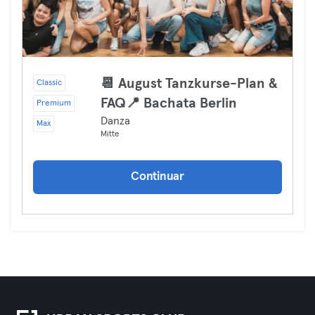
📆 August Tanzkurse-Plan &
Classic
FAQ📍 Bachata Berlin
Premium
Danza
Max
Mitte
Continuar