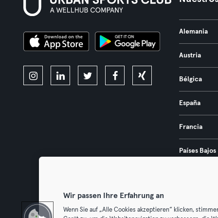
Alemania
Austria
Bélgica
España
Francia
Países Bajos
Portugal
Wir passen Ihre Erfahrung an
Wenn Sie auf „Alle Cookies akzeptieren“ klicken, stimme