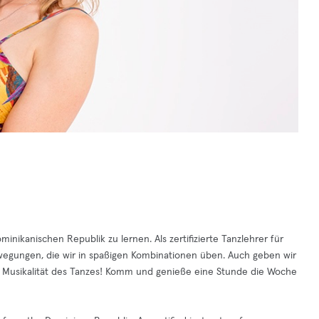
inikanischen Republik zu lernen. Als zertifizierte Tanzlehrer für
ewegungen, die wir in spaßigen Kombinationen üben. Auch geben wir
d Musikalität des Tanzes! Komm und genieße eine Stunde die Woche