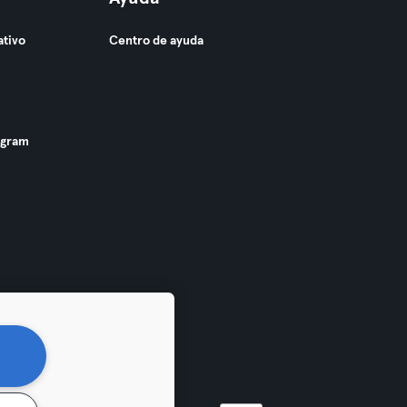
ativo
Centro de ayuda
ogram