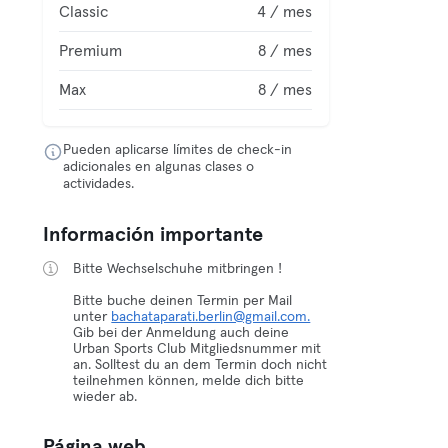
Classic
4 / mes
Premium
8 / mes
Max
8 / mes
Pueden aplicarse límites de check-in
adicionales en algunas clases o
actividades.
Información importante
Bitte Wechselschuhe mitbringen !
Bitte buche deinen Termin per Mail
unter
bachataparati.berlin@gmail.com.
Gib bei der Anmeldung auch deine
Urban Sports Club Mitgliedsnummer mit
an. Solltest du an dem Termin doch nicht
teilnehmen können, melde dich bitte
wieder ab.
Página web