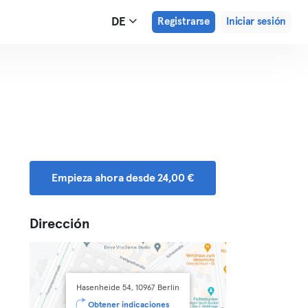
DE
Registrarse
Iniciar sesión
Empieza ahora desde 24,00 €
Dirección
Hasenheide 54, 10967 Berlin
Obtener indicaciones