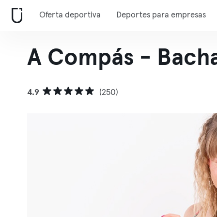
Oferta deportiva
Deportes para empresas
A Compás - Bachat
4.9
(250)