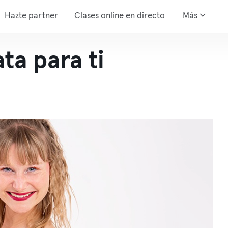
Hazte partner
Clases online en directo
Más
a para ti