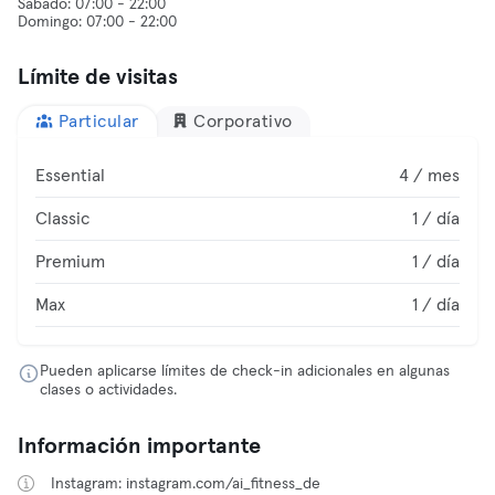
Sábado: 07:00 - 22:00
Límite de visitas
Particular
Corporativo
Essential
4 / mes
Classic
1 / día
Premium
1 / día
Max
1 / día
Pueden aplicarse límites de check-in adicionales en algunas
clases o actividades.
Información importante
Instagram: instagram.com/ai_fitness_de