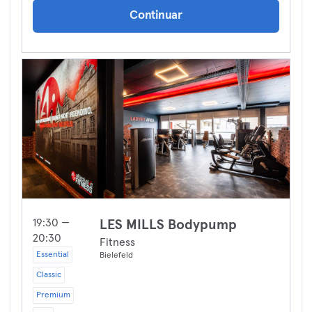
Continuar
19:30 —
LES MILLS Bodypump
20:30
Fitness
Essential
Bielefeld
Classic
Premium