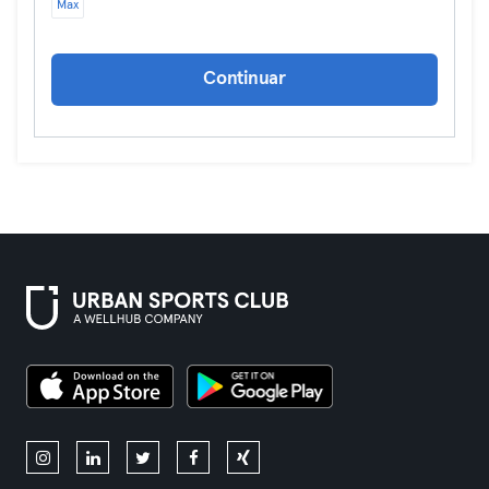
Max
Continuar