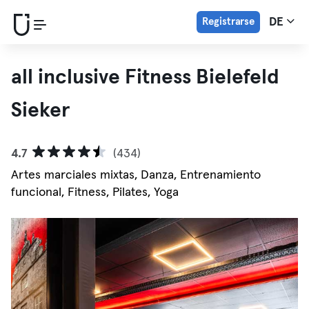
Registrarse
DE
all inclusive Fitness Bielefeld
Sieker
4.7
(434)
Artes marciales mixtas, Danza, Entrenamiento
funcional, Fitness, Pilates, Yoga