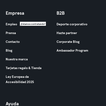
Empresa
B2B
Empleo
Deporte corporativo
¡Estamos contratando!
Prensa
Hazte partner
Contacto
Corporate Blog
Blog
Ambassador Program
Nuestra marca
Tarjetas regalo & Tienda
Ley Europea de
Accesibilidad 2025
Ayuda