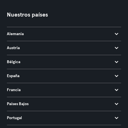
Nuestros países
Alemania
Austria
Bélgica
España
Francia
Países Bajos
Portugal