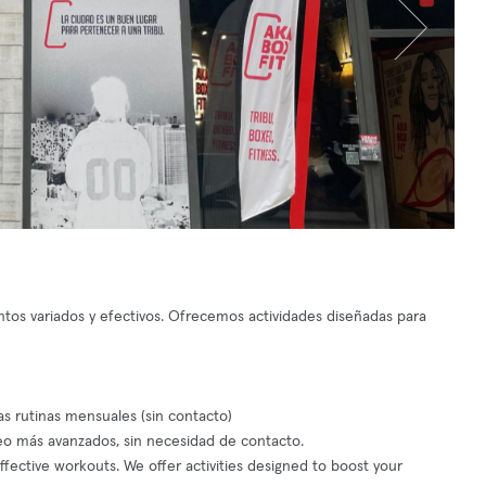
ntos variados y efectivos. Ofrecemos actividades diseñadas para
as rutinas mensuales (sin contacto)
o más avanzados, sin necesidad de contacto.
effective workouts. We offer activities designed to boost your