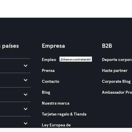
 países
Empresa
B2B
Empleo
Deporte corpor
¡Estamos contratando!
Prensa
Hazte partner
Contacto
Corporate Blog
Blog
Ambassador Pr
Nuestra marca
Tarjetas regalo & Tienda
Ley Europea de
Accesibilidad 2025