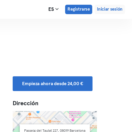
ES
Registrarse
Iniciar sesión
Empieza ahora desde 24,00 €
Dirección
Passeig del Taulat 227, 08019 Barcelona