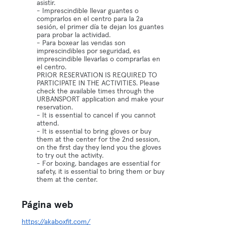
asistir.
- Imprescindible llevar guantes o
comprarlos en el centro para la 2a
sesión, el primer día te dejan los guantes
para probar la actividad.
- Para boxear las vendas son
imprescindibles por seguridad, es
imprescindible llevarlas o comprarlas en
el centro.
PRIOR RESERVATION IS REQUIRED TO
PARTICIPATE IN THE ACTIVITIES. Please
check the available times through the
URBANSPORT application and make your
reservation.
- It is essential to cancel if you cannot
attend.
- It is essential to bring gloves or buy
them at the center for the 2nd session,
on the first day they lend you the gloves
to try out the activity.
- For boxing, bandages are essential for
safety, it is essential to bring them or buy
them at the center.
Página web
https://akaboxfit.com/