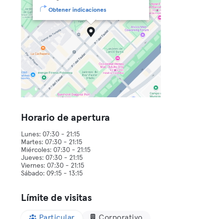
Obtener indicaciones
Horario de apertura
Lunes: 07:30 - 21:15
Martes: 07:30 - 21:15
Miércoles: 07:30 - 21:15
Jueves: 07:30 - 21:15
Viernes: 07:30 - 21:15
Límite de visitas
Particular
Corporativo