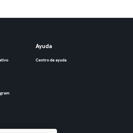
Ayuda
ativo
Centro de ayuda
ogram