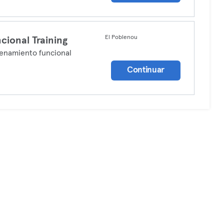
El Poblenou
cional Training
enamiento funcional
Continuar