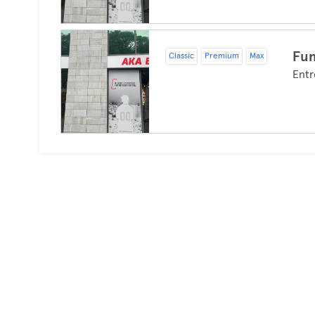
Fun
Classic
Premium
Max
Entr