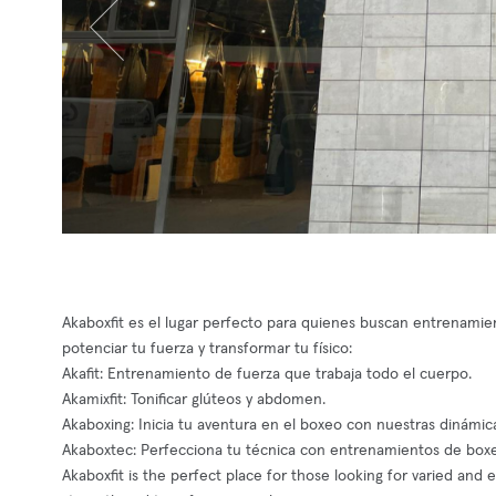
Akaboxfit es el lugar perfecto para quienes buscan entrenamie
potenciar tu fuerza y transformar tu físico:
Akafit: Entrenamiento de fuerza que trabaja todo el cuerpo.
Akamixfit: Tonificar glúteos y abdomen.
Akaboxing: Inicia tu aventura en el boxeo con nuestras dinámic
Akaboxtec: Perfecciona tu técnica con entrenamientos de boxe
Akaboxfit is the perfect place for those looking for varied and 