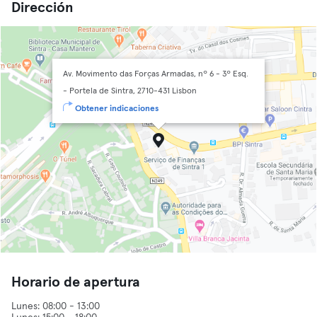
Dirección
Av. Movimento das Forças Armadas, nº 6 - 3º Esq.
- Portela de Sintra, 2710-431 Lisbon
Obtener indicaciones
Horario de apertura
Lunes: 08:00 - 13:00