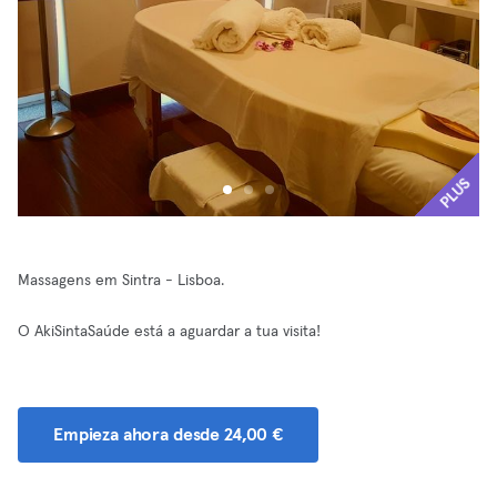
PLUS
Massagens em Sintra - Lisboa.
O AkiSintaSaúde está a aguardar a tua visita!
Empieza ahora desde 24,00 €