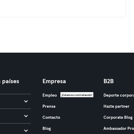
 países
Empresa
B2B
Empleo
Deporte corpor
¡Estamos contratando!
Prensa
Hazte partner
Contacto
Corporate Blog
Blog
Ambassador Pr