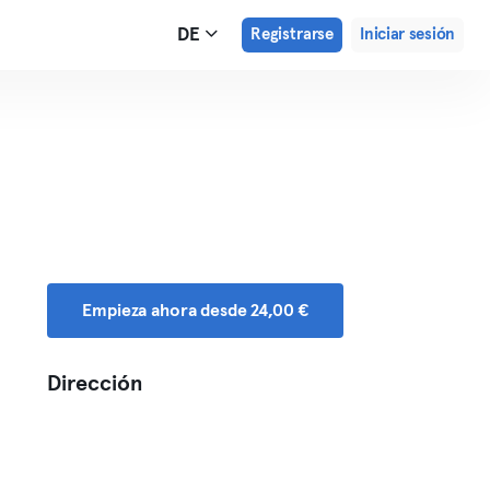
DE
Registrarse
Iniciar sesión
Empieza ahora desde 24,00 €
Dirección