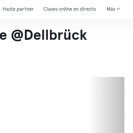
Hazte partner
Clases online en directo
Más
e @Dellbrück