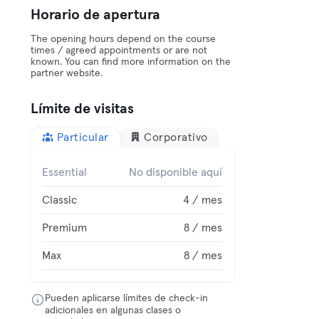
Horario de apertura
The opening hours depend on the course
times / agreed appointments or are not
known. You can find more information on the
partner website.
Límite de visitas
Particular
Corporativo
Essential
No disponible aquí
Classic
4 / mes
Premium
8 / mes
Max
8 / mes
Pueden aplicarse límites de check-in
adicionales en algunas clases o