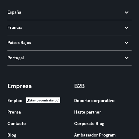
España
Francia
Países Bajos
Portugal
Empresa
B2B
Empleo
Deporte corporativo
¡Estamos contratando!
Prensa
Hazte partner
Contacto
Corporate Blog
Blog
Ambassador Program