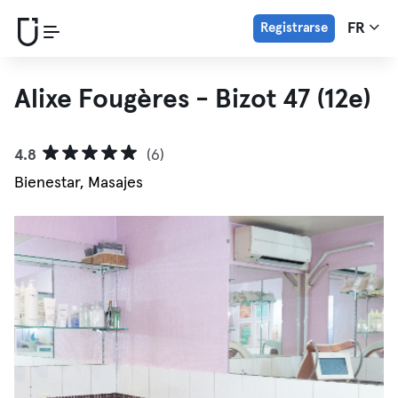
Registrarse
FR
Alixe Fougères - Bizot 47 (12e)
4.8
(6)
Bienestar, Masajes