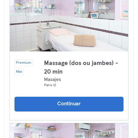
Massage (dos ou jambes) -
Premium
20 min
Max
Masajes
Paris 12
Continuar