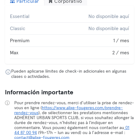
Particular
Corporativo
Essential
No disponible aquí
Classic
No disponible aquí
Premium
1 / mes
Max
2 / mes
Pueden aplicarse límites de check-in adicionales en algunas
clases o actividades.
Información importante
Pour prendre rendez-vous, merci d’utiliser la prise de rendez-
vous en ligne (
https://www.alixe-fougeres.com/prendre-
rendez-vous
), de sélectionner les prestations mentionnées
ADHÉRENT URBAN SPORTS CLUB, si vous souhaitez allonger la
durée de rendez-vous, n'hésitez pas à l'indiquer en
commentaire. Vous pouvez également nous contacter au
01
44 87 00 94
(9h-17h – lun au vend) ou à l’adresse e-mail :
contact@alixe-fougeres.com