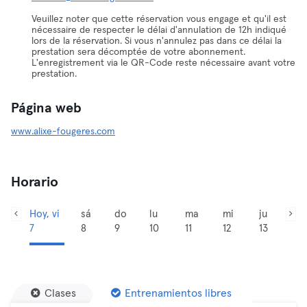
Veuillez noter que cette réservation vous engage et qu'il est
nécessaire de respecter le délai d'annulation de 12h indiqué
lors de la réservation. Si vous n'annulez pas dans ce délai la
prestation sera décomptée de votre abonnement.
L'enregistrement via le QR-Code reste nécessaire avant votre
prestation.
Página web
www.alixe-fougeres.com
Horario
Hoy, vi
sá
do
lu
ma
mi
ju
7
8
9
10
11
12
13
Clases
Entrenamientos libres