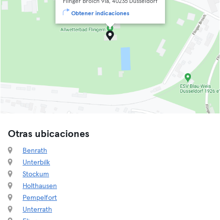
Flinger Broich 91a, 40235 Düsseldorf
Obtener indicaciones
Otras ubicaciones
Benrath
Unterbilk
Stockum
Holthausen
Pempelfort
Unterrath