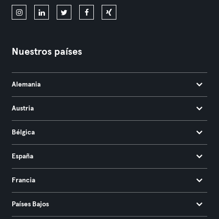
Nuestros países
Alemania
Austria
Bélgica
España
Francia
Países Bajos