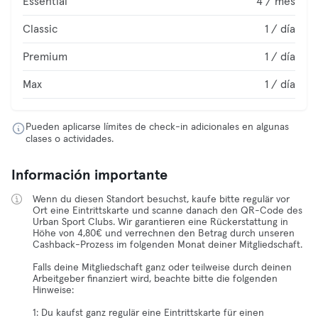
Essential
4 / mes
Classic
1 / día
Premium
1 / día
Max
1 / día
Pueden aplicarse límites de check-in adicionales en algunas
clases o actividades.
Información importante
Wenn du diesen Standort besuchst, kaufe bitte regulär vor
Ort eine Eintrittskarte und scanne danach den QR-Code des
Urban Sport Clubs. Wir garantieren eine Rückerstattung in
Höhe von 4,80€ und verrechnen den Betrag durch unseren
Cashback-Prozess im folgenden Monat deiner Mitgliedschaft.
Falls deine Mitgliedschaft ganz oder teilweise durch deinen
Arbeitgeber finanziert wird, beachte bitte die folgenden
Hinweise:
1: Du kaufst ganz regulär eine Eintrittskarte für einen