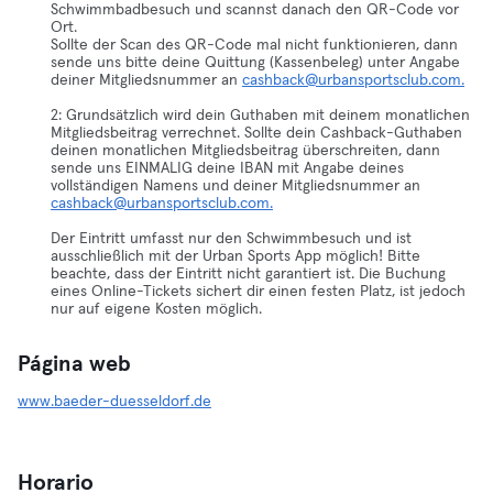
Schwimmbadbesuch und scannst danach den QR-Code vor
Ort.
Sollte der Scan des QR-Code mal nicht funktionieren, dann
sende uns bitte deine Quittung (Kassenbeleg) unter Angabe
deiner Mitgliedsnummer an
cashback@urbansportsclub.com.
2: Grundsätzlich wird dein Guthaben mit deinem monatlichen
Mitgliedsbeitrag verrechnet. Sollte dein Cashback-Guthaben
deinen monatlichen Mitgliedsbeitrag überschreiten, dann
sende uns EINMALIG deine IBAN mit Angabe deines
vollständigen Namens und deiner Mitgliedsnummer an
cashback@urbansportsclub.com.
Der Eintritt umfasst nur den Schwimmbesuch und ist
ausschließlich mit der Urban Sports App möglich! Bitte
beachte, dass der Eintritt nicht garantiert ist. Die Buchung
eines Online-Tickets sichert dir einen festen Platz, ist jedoch
nur auf eigene Kosten möglich.
Página web
www.baeder-duesseldorf.de
Horario