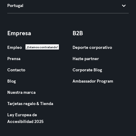
Portugal
Empresa
B2B
Empleo
Deporte corporativo
¡Estamos contratando!
Prensa
Hazte partner
Contacto
Corporate Blog
Blog
Ambassador Program
Nuestra marca
Tarjetas regalo & Tienda
Ley Europea de
Accesibilidad 2025