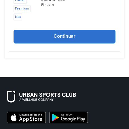
Classic
Flingern
Premium
Max
Continuar