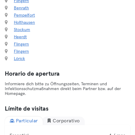
Flingern
Benrath
Pempelfort
Holthausen
Stockum
Heerdt
Flingern
Flingern
Lörick
Horario de apertura
Informiere dich bitte zu Öffnungszeiten, Terminen und
Infektionsschutzmaßnahmen direkt beim Partner bzw. auf der
Homepage.
Límite de visitas
Particular
Corporativo