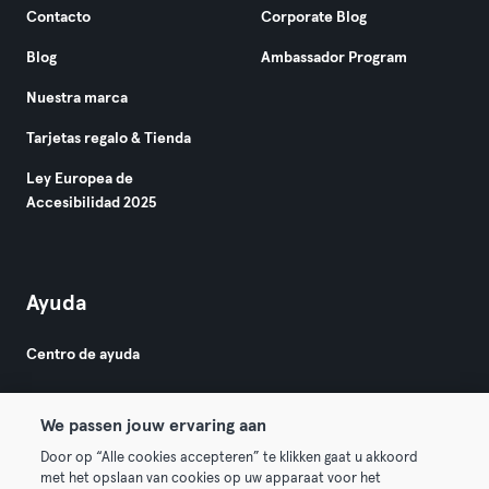
Contacto
Corporate Blog
Blog
Ambassador Program
Nuestra marca
Tarjetas regalo & Tienda
Ley Europea de
Accesibilidad 2025
Ayuda
Centro de ayuda
We passen jouw ervaring aan
Door op “Alle cookies accepteren” te klikken gaat u akkoord
met het opslaan van cookies op uw apparaat voor het