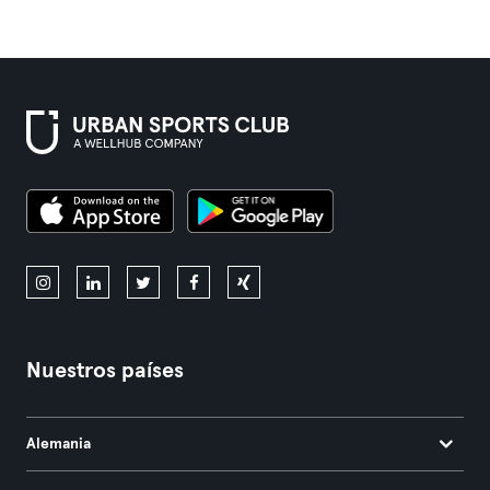
Nuestros países
Alemania