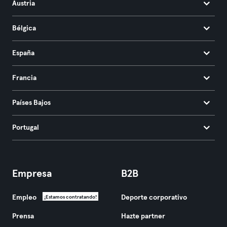
Austria
Bélgica
España
Francia
Países Bajos
Portugal
Empresa
B2B
Empleo
Deporte corporativo
¡Estamos contratando!
Prensa
Hazte partner