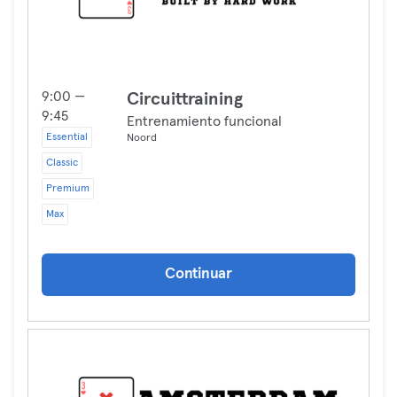
9:00 —
Circuittraining
9:45
Entrenamiento funcional
Essential
Noord
Classic
Premium
Max
Continuar