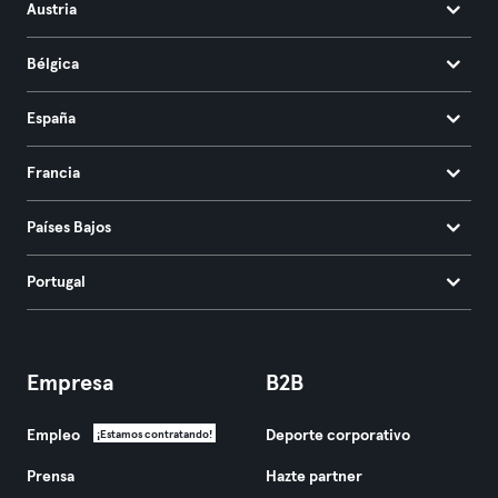
Austria
Bélgica
España
Francia
Países Bajos
Portugal
Empresa
B2B
Empleo
Deporte corporativo
¡Estamos contratando!
Prensa
Hazte partner