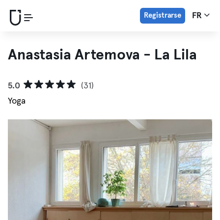
Registrarse
FR
Anastasia Artemova - La Lila
5.0
(31)
Yoga