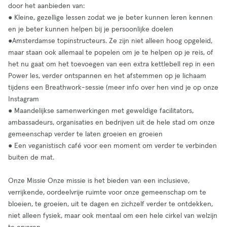
door het aanbieden van:
● Kleine, gezellige lessen zodat we je beter kunnen leren kennen
en je beter kunnen helpen bij je persoonlijke doelen
●Amsterdamse topinstructeurs. Ze zijn niet alleen hoog opgeleid,
maar staan ook allemaal te popelen om je te helpen op je reis, of
het nu gaat om het toevoegen van een extra kettlebell rep in een
Power les, verder ontspannen en het afstemmen op je lichaam
tijdens een Breathwork-sessie (meer info over hen vind je op onze
Instagram
● Maandelijkse samenwerkingen met geweldige facilitators,
ambassadeurs, organisaties en bedrijven uit de hele stad om onze
gemeenschap verder te laten groeien en groeien
● Een veganistisch café voor een moment om verder te verbinden
buiten de mat.
Onze Missie Onze missie is het bieden van een inclusieve,
verrijkende, oordeelvrije ruimte voor onze gemeenschap om te
bloeien, te groeien, uit te dagen en zichzelf verder te ontdekken,
niet alleen fysiek, maar ook mentaal om een hele cirkel van welzijn