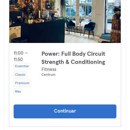
11:00 —
Power: Full Body Circuit
11:50
Strength & Conditioning
Essential
Fitness
Classic
Centrum
Premium
Max
Continuar