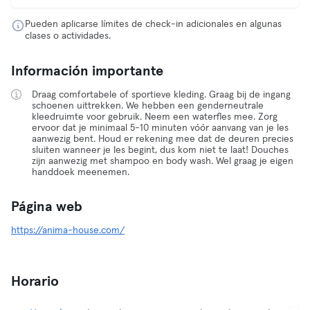
Pueden aplicarse límites de check-in adicionales en algunas
clases o actividades.
Información importante
Draag comfortabele of sportieve kleding. Graag bij de ingang
schoenen uittrekken. We hebben een genderneutrale
kleedruimte voor gebruik. Neem een ​​waterfles mee. Zorg
ervoor dat je minimaal 5-10 minuten vóór aanvang van je les
aanwezig bent. Houd er rekening mee dat de deuren precies
sluiten wanneer je les begint, dus kom niet te laat! Douches
zijn aanwezig met shampoo en body wash. Wel graag je eigen
handdoek meenemen.
Página web
https://anima-house.com/
Horario