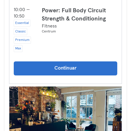
10:00 —
Power: Full Body Circuit
10:50
Strength & Conditioning
Essential
Fitness
Classic
Centrum
Premium
Max
Continuar