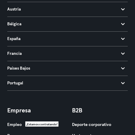
Austria
Bélgica
España
Francia
Países Bajos
Portugal
Empresa
B2B
Empleo
Deporte corporativo
¡Estamos contratando!