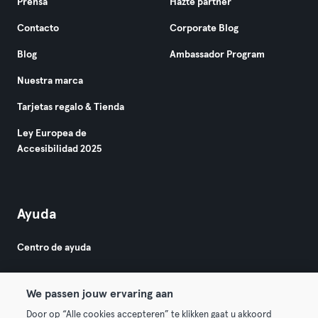
Prensa
Hazte partner
Contacto
Corporate Blog
Blog
Ambassador Program
Nuestra marca
Tarjetas regalo & Tienda
Ley Europea de
Accesibilidad 2025
Ayuda
Centro de ayuda
We passen jouw ervaring aan
Door op “Alle cookies accepteren” te klikken gaat u akkoord