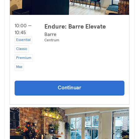
10:00 —
Endure: Barre Elevate
10:45
Barre
Essential
Centrum
Classic
Premium
Max
Continuar