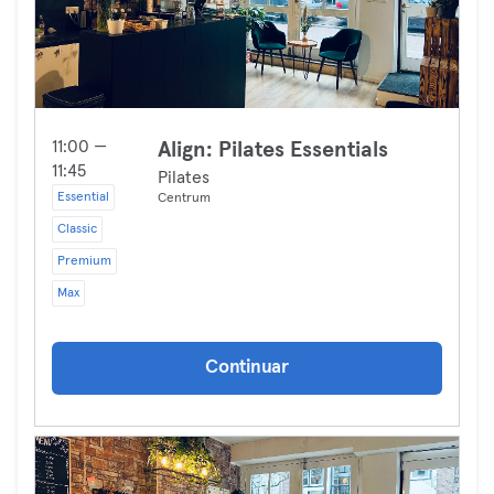
11:00 —
Align: Pilates Essentials
11:45
Pilates
Essential
Centrum
Classic
Premium
Max
Continuar