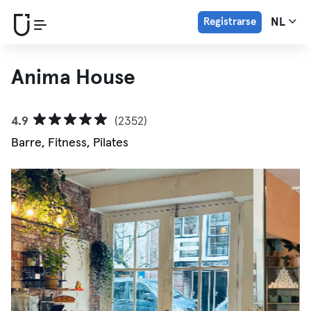
Registrarse
NL
Anima House
4.9
(2352)
Barre, Fitness, Pilates