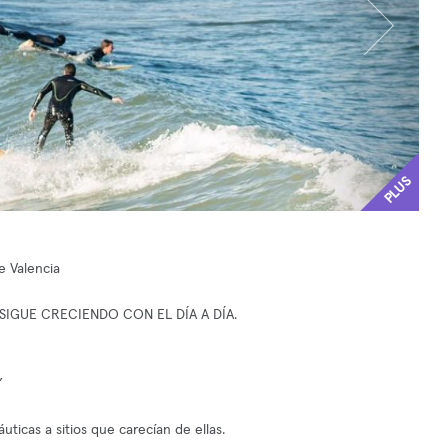
PLUS
e Valencia
SIGUE CRECIENDO CON EL DÍA A DÍA.
”
ticas a sitios que carecían de ellas.