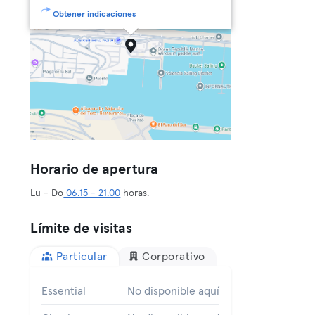
Obtener indicaciones
Horario de apertura
Lu - Do
06.15 - 21.00
horas.
Límite de visitas
Particular
Corporativo
Essential
No disponible aquí