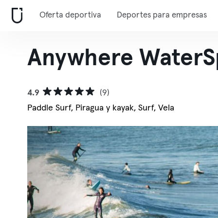
Oferta deportiva
Deportes para empresas
Anywhere WaterS
4.9
(9)
Paddle Surf, Piragua y kayak, Surf, Vela