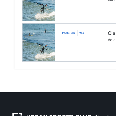
Cla
Premium
Max
Vela