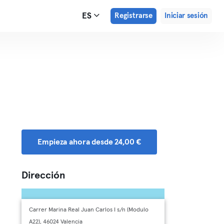
ES
Registrarse
Iniciar sesión
Empieza ahora desde 24,00 €
Dirección
Carrer Marina Real Juan Carlos I s/n (Modulo
A22), 46024 Valencia