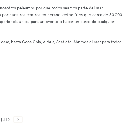
mo, nosotros peleamos por que todos seamos parte del mar.
por nuestros centros en horario lectivo. Y es que cerca de 60.000
xperiencia única, para un evento o hacer un curso de cualquier
asa, hasta Coca Cola, Airbus, Seat etc. Abrimos el mar para todos
ju 13