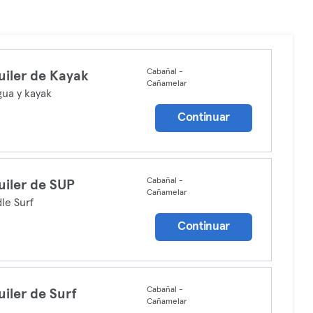
Cabañal -
uiler de Kayak
Cañamelar
gua y kayak
Continuar
Cabañal -
uiler de SUP
Cañamelar
le Surf
Continuar
Cabañal -
uiler de Surf
Cañamelar