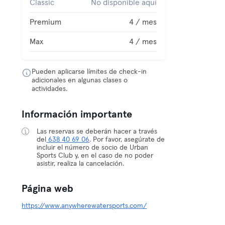
Classic
No disponible aquí
Premium
4 / mes
Max
4 / mes
Pueden aplicarse límites de check-in
adicionales en algunas clases o
actividades.
Información importante
Las reservas se deberán hacer a través
del
638 40 69 06
. Por favor, asegúrate de
incluir el número de socio de Urban
Sports Club y, en el caso de no poder
asistir, realiza la cancelación.
Página web
https://www.anywherewatersports.com/