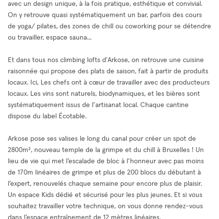
avec un design unique, à la fois pratique, esthétique et convivial.
On y retrouve quasi systématiquement un bar, parfois des cours
de yoga/ pilates, des zones de chill ou coworking pour se détendre
ou travailler, espace sauna...
Et dans tous nos climbing lofts d'Arkose, on retrouve une cuisine
raisonnée qui propose des plats de saison, fait à partir de produits
locaux. Ici, Les chefs ont à cœur de travailler avec des producteurs
locaux. Les vins sont naturels, biodynamiques, et les bières sont
systématiquement issus de l’artisanat local. Chaque cantine
dispose du label Écotable.
Arkose pose ses valises le long du canal pour créer un spot de
2800m², nouveau temple de la grimpe et du chill à Bruxelles ! Un
lieu de vie qui met l’escalade de bloc à l’honneur avec pas moins
de 170m linéaires de grimpe et plus de 200 blocs du débutant à
l’expert, renouvelés chaque semaine pour encore plus de plaisir.
Un espace Kids dédié et sécurisé pour les plus jeunes. Et si vous
souhaitez travailler votre technique, on vous donne rendez-vous
dans l’espace entraînement de 12 mètres linéaires.