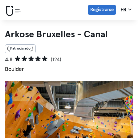
Registrarse
FR
Arkose Bruxelles - Canal
Patrocinado
4.8
(124)
Boulder