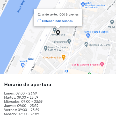
52, allée verte, 1000 Bruxelles
Obtener indicaciones
Horario de apertura
Lunes: 09:00 - 23:59
Martes: 09:00 - 23:59
Miércoles: 09:00 - 23:59
Jueves: 09:00 - 23:59
Viernes: 09:00 - 23:59
Sábado: 09:00 - 23:59