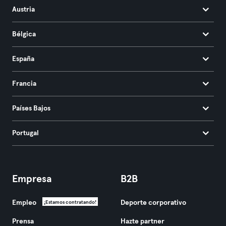
Austria
Bélgica
España
Francia
Países Bajos
Portugal
Empresa
B2B
Empleo
Deporte corporativo
¡Estamos contratando!
Prensa
Hazte partner