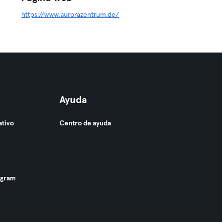
https://www.aurorazentrum.de/
Ayuda
ativo
Centro de ayuda
ogram