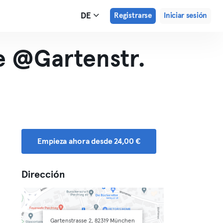
DE
Registrarse
Iniciar sesión
e @Gartenstr.
Empieza ahora desde 24,00 €
Dirección
Gartenstrasse 2, 82319 München