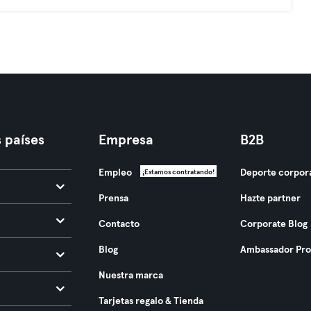
 países
Empresa
B2B
Empleo
Deporte corpor
¡Estamos contratando!
Prensa
Hazte partner
Contacto
Corporate Blog
Blog
Ambassador Pr
Nuestra marca
Tarjetas regalo & Tienda