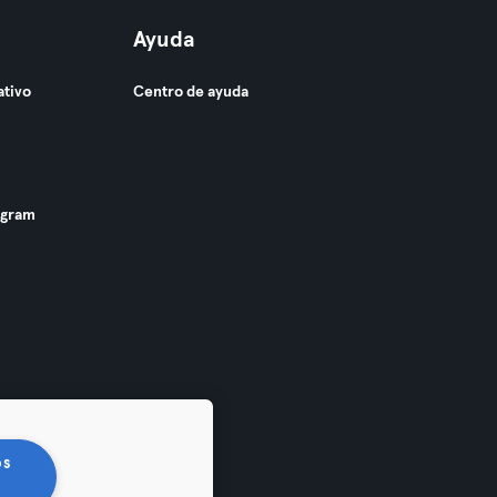
Ayuda
ativo
Centro de ayuda
ogram
os