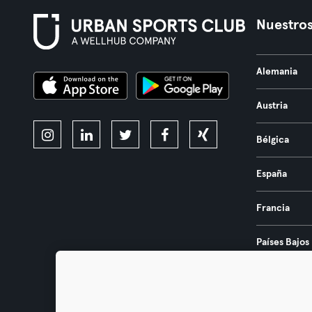
Nuestros
Alemania
Austria
Bélgica
España
Francia
Países Bajos
Portugal