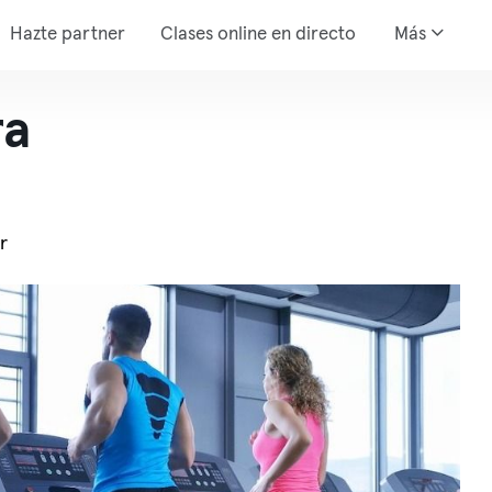
Hazte partner
Clases online en directo
Más
ra
r