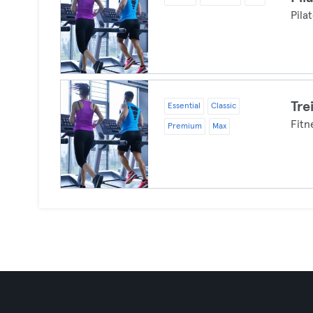
Pila
Tre
Essential
Classic
Fitn
Premium
Max