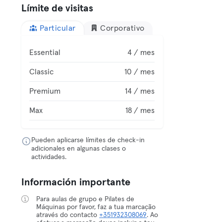
Límite de visitas
Particular
Corporativo
Essential
4 / mes
Classic
10 / mes
Premium
14 / mes
Max
18 / mes
Pueden aplicarse límites de check-in
adicionales en algunas clases o
actividades.
Información importante
Para aulas de grupo e Pilates de
Máquinas por favor, faz a tua marcação
através do contacto
+351932308069
. Ao