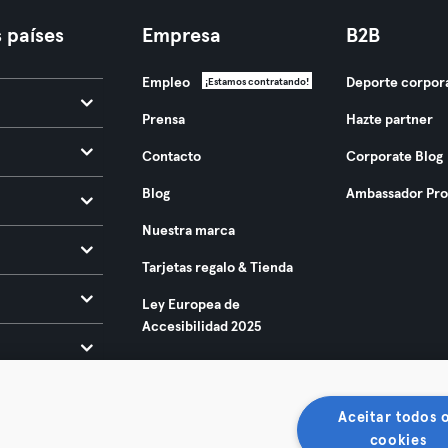
 países
Empresa
B2B
Empleo
Deporte corpor
¡Estamos contratando!
Prensa
Hazte partner
Contacto
Corporate Blog
Blog
Ambassador Pr
Nuestra marca
Tarjetas regalo & Tienda
Ley Europea de
Accesibilidad 2025
Aceitar todos 
cookies