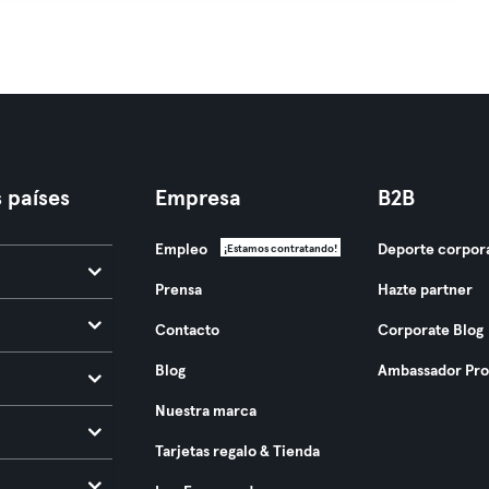
 países
Empresa
B2B
Empleo
Deporte corpor
¡Estamos contratando!
Prensa
Hazte partner
Contacto
Corporate Blog
Blog
Ambassador Pr
Nuestra marca
Tarjetas regalo & Tienda