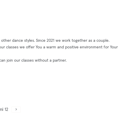
 other dance styles. Since 2021 we work together as a couple.
 our classes we offer You a warm and positive environment for Your
an join our classes without a partner.
mi 12