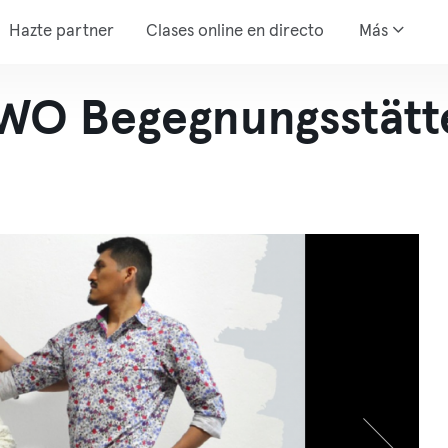
Hazte partner
Clases online en directo
Más
WO Begegnungsstätt