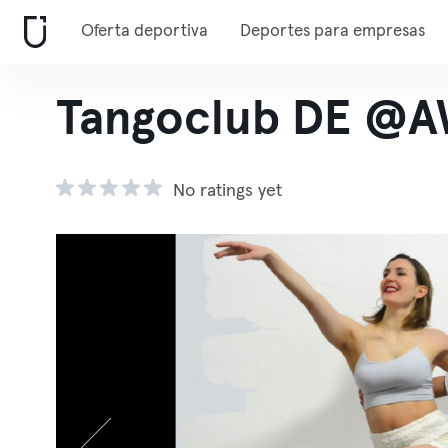
Oferta deportiva
Deportes para empresas
Tangoclub DE @A
No ratings yet