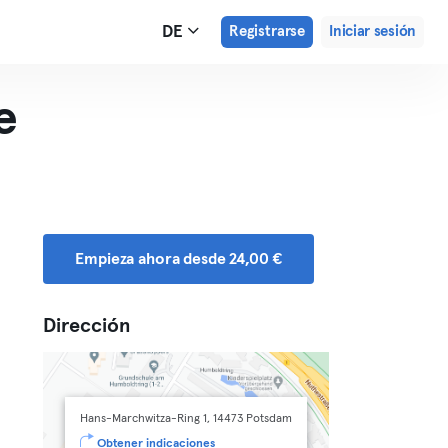
DE
Registrarse
Iniciar sesión
e
Empieza ahora desde 24,00 €
Dirección
Hans-Marchwitza-Ring 1, 14473 Potsdam
Obtener indicaciones