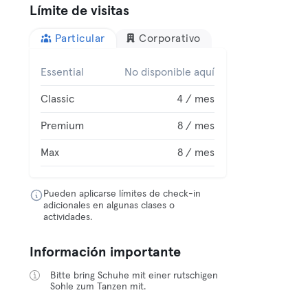
Límite de visitas
Particular
Corporativo
Essential
No disponible aquí
Classic
4 / mes
Premium
8 / mes
Max
8 / mes
Pueden aplicarse límites de check-in
adicionales en algunas clases o
actividades.
Información importante
Bitte bring Schuhe mit einer rutschigen
Sohle zum Tanzen mit.