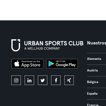
Nuestros
Alemania
Austria
Bélgica
España
Francia