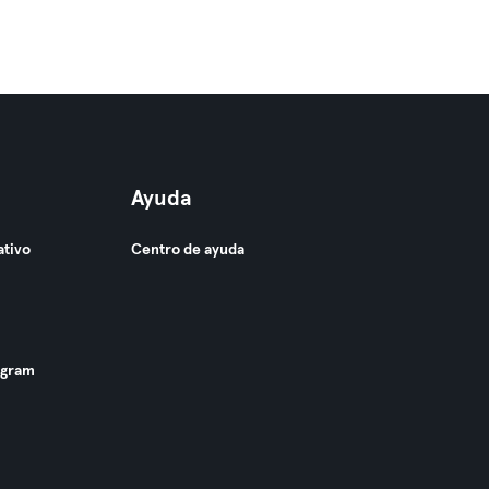
Ayuda
ativo
Centro de ayuda
ogram