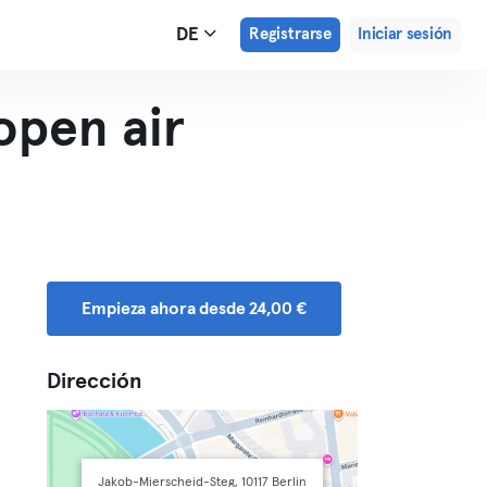
DE
Registrarse
Iniciar sesión
open air
Empieza ahora desde 24,00 €
Dirección
Jakob-Mierscheid-Steg, 10117 Berlin