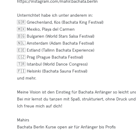
https://instagram.com/mahir.bachata.berlin
Unterrichtet habe ich unter anderem in:
🇬🇷 Griechenland, Kos (Bachata King Festival)
🇲🇽 Mexiko, Playa del Carmen
🇧🇬 Bulgarien (World Stars Salsa Festival)
🇳🇱 Amsterdam (Adam Bachata Festival)
🇪🇪 Estland (Tallinn Bachata Experience)
🇨🇿 Prag (Prague Bachata Festival)
🇹🇷 Istanbul (World Dance Congress)
🇫🇮 Helsinki (Bachata Sauna Festival)
und mehr.
Meine Vision ist den Einstieg für Bachata Anfänger so leicht
Bei mir lernst du tanzen mit Spaß, strukturiert, ohne Druck un
Ich freue mich auf dich!
Mahirs
Bachata Berlin Kurse open air für Anfänger bis Profis