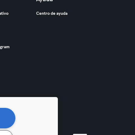
ativo
Centro de ayuda
ogram