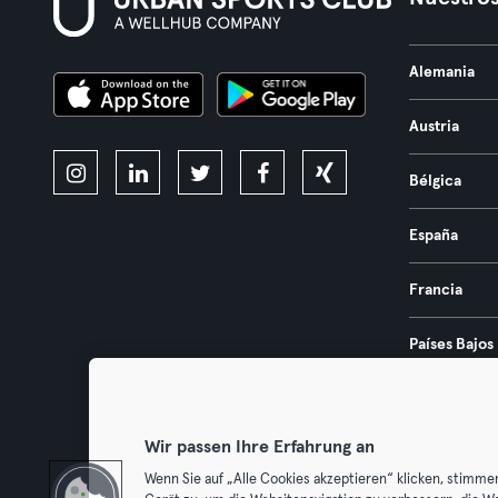
Alemania
Austria
Bélgica
España
Francia
Países Bajos
Portugal
Wir passen Ihre Erfahrung an
Wenn Sie auf „Alle Cookies akzeptieren“ klicken, stimme