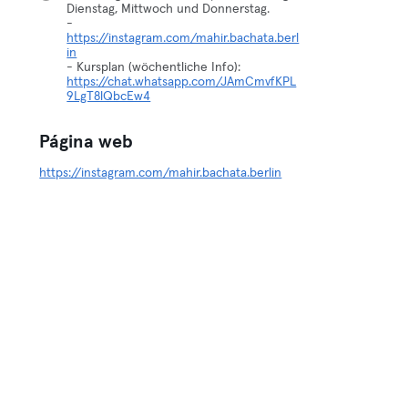
Dienstag, Mittwoch und Donnerstag.
-
https://instagram.com/mahir.bachata.berl
in
- Kursplan (wöchentliche Info):
https://chat.whatsapp.com/JAmCmvfKPL
9LgT8lQbcEw4
Página web
https://instagram.com/mahir.bachata.berlin