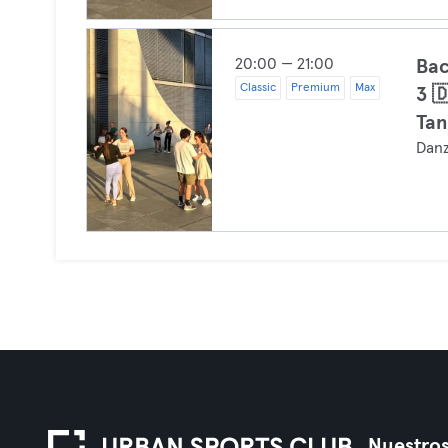
20:00 — 21:00
Bac
Classic
Premium
Max
3 
Tan
Dan
Nuestros