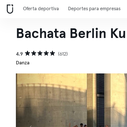
Oferta deportiva
Deportes para empresas
Bachata Berlin Ku
4.9
(612)
Danza