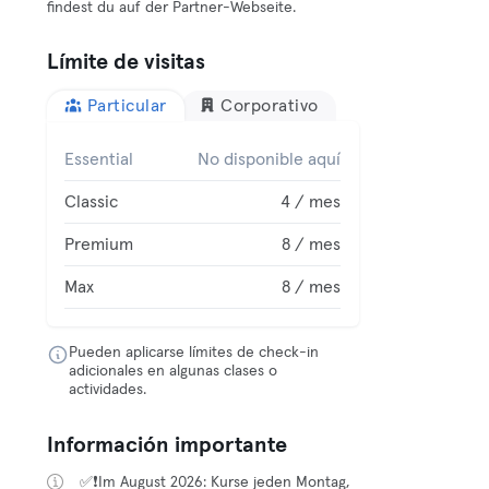
findest du auf der Partner-Webseite.
Límite de visitas
Particular
Corporativo
Essential
No disponible aquí
Classic
4 / mes
Premium
8 / mes
Max
8 / mes
Pueden aplicarse límites de check-in
adicionales en algunas clases o
actividades.
Información importante
✅❗️Im August 2026: Kurse jeden Montag,