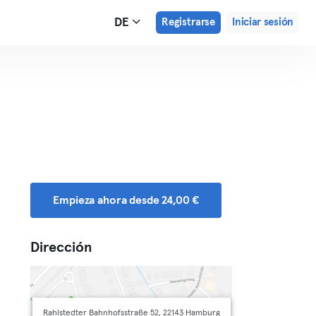
DE
Registrarse
Iniciar sesión
Empieza ahora desde 24,00 €
Dirección
Rahlstedter Bahnhofsstraße 52, 22143 Hamburg