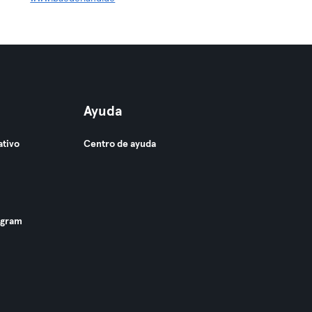
Ayuda
ativo
Centro de ayuda
ogram