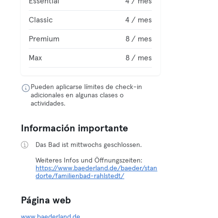
Essential
4 / mes
Classic
4 / mes
Premium
8 / mes
Max
8 / mes
Pueden aplicarse límites de check-in
adicionales en algunas clases o
actividades.
Información importante
Das Bad ist mittwochs geschlossen.
https://www.baederland.de/baeder/stan
dorte/familienbad-rahlstedt/
Página web
www.baederland.de