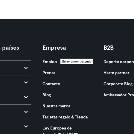
 países
Empresa
B2B
Empleo
Deporte corpor
¡Estamos contratando!
Prensa
Hazte partner
Contacto
Corporate Blog
Blog
Ambassador Pr
Nuestra marca
Tarjetas regalo & Tienda
Ley Europea de