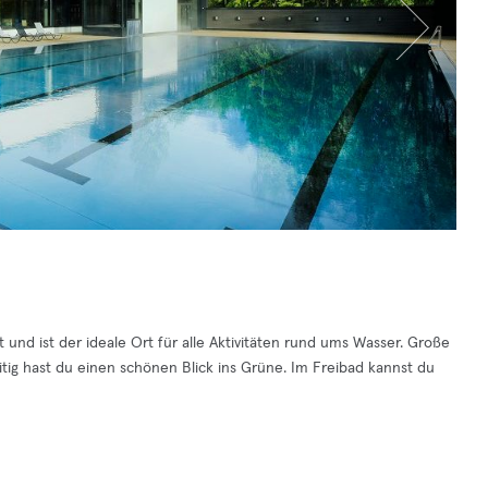
und ist der ideale Ort für alle Aktivitäten rund ums Wasser. Große
itig hast du einen schönen Blick ins Grüne. Im Freibad kannst du