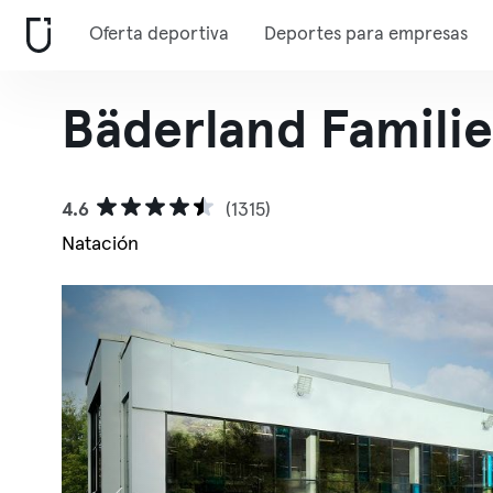
Oferta deportiva
Deportes para empresas
Bäderland Famili
4.6
(1315)
Natación