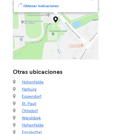
Obtener indicaciones
Otras ubicaciones
Hohenfelde
Harburg
Eppendorf
St. Pauli
Ohlsdorf
Wandsbek
Hohenfelde
Eimsbüttel