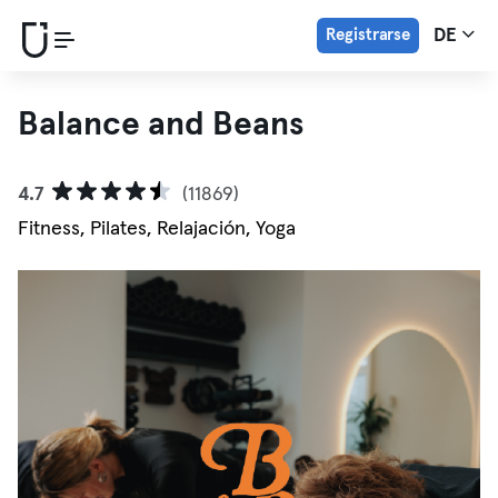
Registrarse
DE
Balance and Beans
4.7
(11869)
Fitness, Pilates, Relajación, Yoga