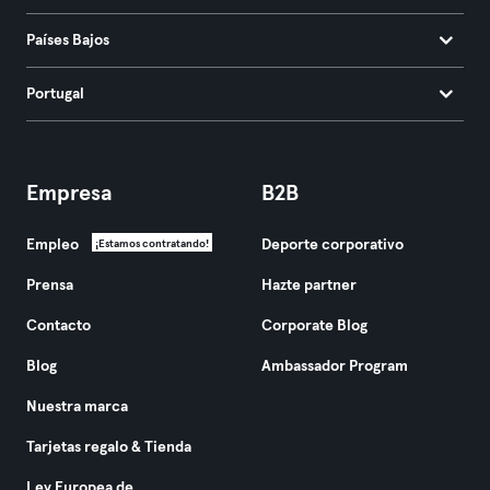
Países Bajos
Portugal
Empresa
B2B
Empleo
Deporte corporativo
¡Estamos contratando!
Prensa
Hazte partner
Contacto
Corporate Blog
Blog
Ambassador Program
Nuestra marca
Tarjetas regalo & Tienda
Ley Europea de