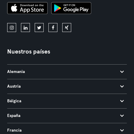
Nuestros países
Alemania
Austria
Bélgica
España
Francia