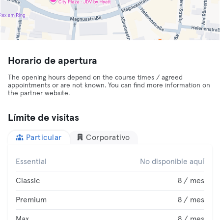
Horario de apertura
The opening hours depend on the course times / agreed
appointments or are not known. You can find more information on
the partner website.
Límite de visitas
Particular
Corporativo
Essential
No disponible aquí
Classic
8 / mes
Premium
8 / mes
Max
8 / mes