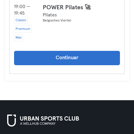
19:00 —
POWER Pilates 🚀
19:45
Pilates
Classic
Belgisches Viertel
Premium
Max
Continuar