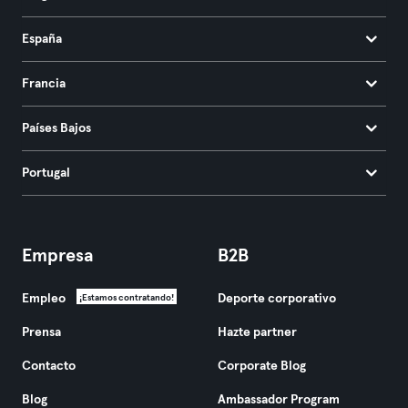
España
Francia
Países Bajos
Portugal
Empresa
B2B
Empleo
Deporte corporativo
¡Estamos contratando!
Prensa
Hazte partner
Contacto
Corporate Blog
Blog
Ambassador Program