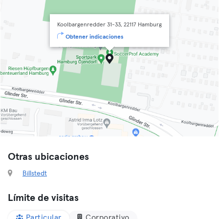
Koolbargenredder 31-33, 22117 Hamburg
Obtener indicaciones
Otras ubicaciones
Billstedt
Límite de visitas
Particular
Corporativo