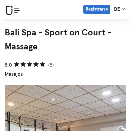
Registrarse
DE
Bali Spa - Sport on Court -
Massage
5.0
(5)
Masajes