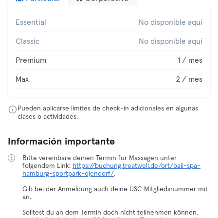
Essential
No disponible aquí
Classic
No disponible aquí
Premium
1 / mes
Max
2 / mes
Pueden aplicarse límites de check-in adicionales en algunas
clases o actividades.
Información importante
Bitte vereinbare deinen Termin für Massagen unter
folgendem Link:
https://buchung.treatwell.de/ort/bali-spa-
hamburg-sportpark-ojendorf/
.
Gib bei der Anmeldung auch deine USC Mitgliedsnummer mit
an.
Solltest du an dem Termin doch nicht teilnehmen können,