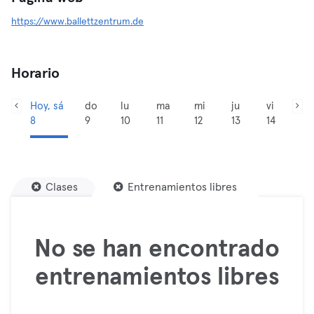
https://www.ballettzentrum.de
Horario
Hoy, sá
do
lu
ma
mi
ju
vi
8
9
10
11
12
13
14
Clases
Entrenamientos libres
No se han encontrado
entrenamientos libres