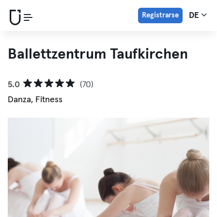
Registrarse
DE
Ballettzentrum Taufkirchen
5.0
(70)
Danza, Fitness