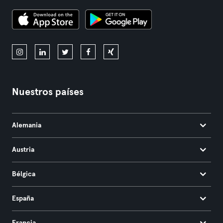
Nuestros países
Alemania
Austria
Bélgica
España