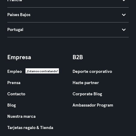
Francia
Países Bajos
Portugal
Empresa
B2B
Empleo
Deporte corporativo
¡Estamos contratando!
Prensa
Hazte partner
Contacto
Corporate Blog
Blog
Ambassador Program
Nuestra marca
Tarjetas regalo & Tienda