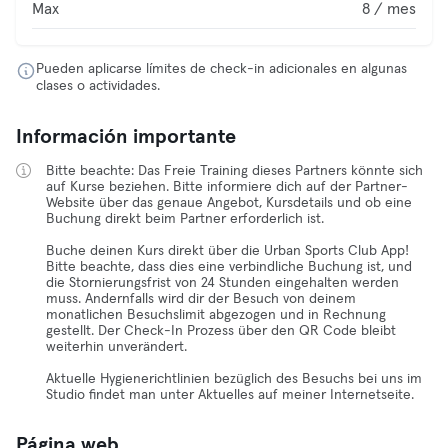
Max
8 / mes
Pueden aplicarse límites de check-in adicionales en algunas
clases o actividades.
Información importante
Bitte beachte: Das Freie Training dieses Partners könnte sich
auf Kurse beziehen. Bitte informiere dich auf der Partner-
Website über das genaue Angebot, Kursdetails und ob eine
Buchung direkt beim Partner erforderlich ist.
Buche deinen Kurs direkt über die Urban Sports Club App!
Bitte beachte, dass dies eine verbindliche Buchung ist, und
die Stornierungsfrist von 24 Stunden eingehalten werden
muss. Andernfalls wird dir der Besuch von deinem
monatlichen Besuchslimit abgezogen und in Rechnung
gestellt. Der Check-In Prozess über den QR Code bleibt
weiterhin unverändert.
Aktuelle Hygienerichtlinien bezüglich des Besuchs bei uns im
Studio findet man unter Aktuelles auf meiner Internetseite.
Página web