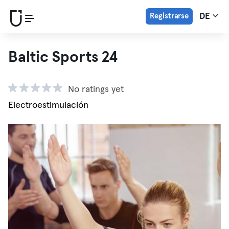
Registrarse
DE
Baltic Sports 24
No ratings yet
Electroestimulación