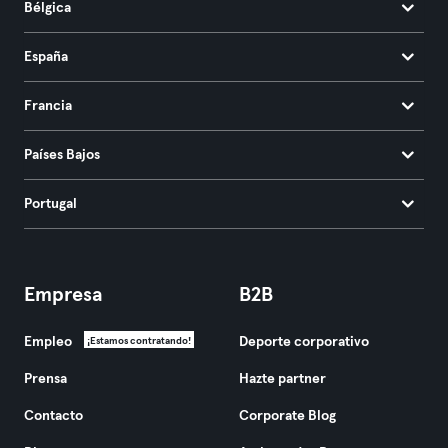
Bélgica
España
Francia
Países Bajos
Portugal
Empresa
B2B
Empleo
Deporte corporativo
¡Estamos contratando!
Prensa
Hazte partner
Contacto
Corporate Blog