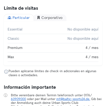
Límite de visitas
Particular
Corporativo
Essential
No disponible aquí
Classic
No disponible aquí
Premium
4 / mes
Max
4 / mes
Pueden aplicarse límites de check-in adicionales en algunas
clases o actividades.
Información importante
Bitte vereinbare deinen Termin telefonisch unter 0176/
60909000
oder per Mail unter
mf@baltic-sports24.de.
Gib bei
der Anmeldung auch deine Urban Sports Club