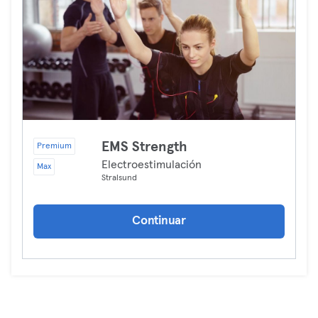
EMS Strength
Premium
Electroestimulación
Max
Stralsund
Continuar