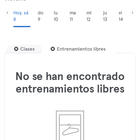
Hoy, sá
do
lu
ma
mi
ju
vi
8
9
10
11
12
13
14
Clases
Entrenamientos libres
No se han encontrado
entrenamientos libres