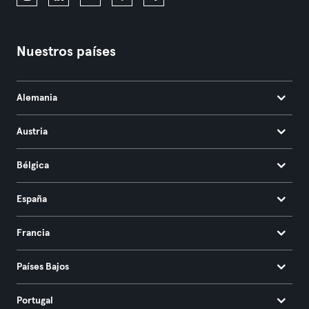
Nuestros países
Alemania
Austria
Bélgica
España
Francia
Países Bajos
Portugal