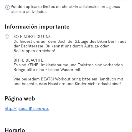
Pueden aplicarse límites de check-in adicionales en algunas
clases o actividades.
Información importante
SO FINDEST DU UNS:
Du findest uns auf dem Dach der 2.Etage des Bikini Berlin aus
der Dachterasse. Du kannst uns durch Aufzüge oder
Rolltreppen erreichen!
BITTE BEACHTE:
Es sind KEINE Umkleideräume und Toiletten sind vorhanden.
Bringe bitte eine Flasche Wasser mit.
Wie bei jedem BEAT81 Workout bring bitte ein Handtuch mit
und beachte, dass Haustiere und Kinder nicht erlaubt sind!
Página web
http://lp.beat81.com/usc
Horario