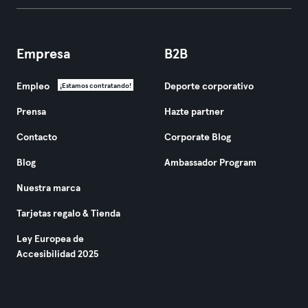
Empresa
B2B
Empleo
Deporte corporativo
¡Estamos contratando!
Prensa
Hazte partner
Contacto
Corporate Blog
Blog
Ambassador Program
Nuestra marca
Tarjetas regalo & Tienda
Ley Europea de
Accesibilidad 2025