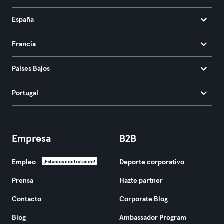
España
Francia
Países Bajos
Portugal
Empresa
B2B
Empleo
Deporte corporativo
¡Estamos contratando!
Prensa
Hazte partner
Contacto
Corporate Blog
Blog
Ambassador Program