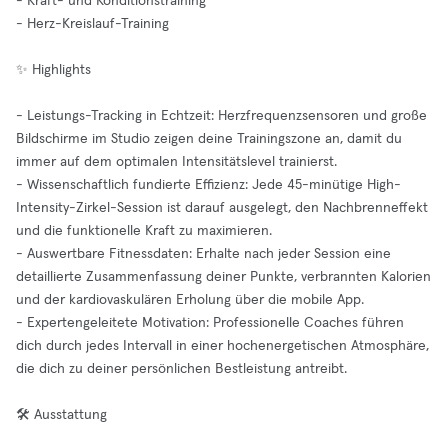
- Kraft- und Konditionstraining
- Herz-Kreislauf-Training
✨ Highlights
- Leistungs-Tracking in Echtzeit: Herzfrequenzsensoren und große
Bildschirme im Studio zeigen deine Trainingszone an, damit du
immer auf dem optimalen Intensitätslevel trainierst.
- Wissenschaftlich fundierte Effizienz: Jede 45-minütige High-
Intensity-Zirkel-Session ist darauf ausgelegt, den Nachbrenneffekt
und die funktionelle Kraft zu maximieren.
- Auswertbare Fitnessdaten: Erhalte nach jeder Session eine
detaillierte Zusammenfassung deiner Punkte, verbrannten Kalorien
und der kardiovaskulären Erholung über die mobile App.
- Expertengeleitete Motivation: Professionelle Coaches führen
dich durch jedes Intervall in einer hochenergetischen Atmosphäre,
die dich zu deiner persönlichen Bestleistung antreibt.
🛠️ Ausstattung