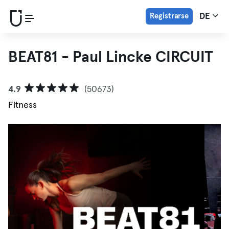
Registrarse
DE
BEAT81 - Paul Lincke CIRCUIT
4.9
(50673)
Fitness