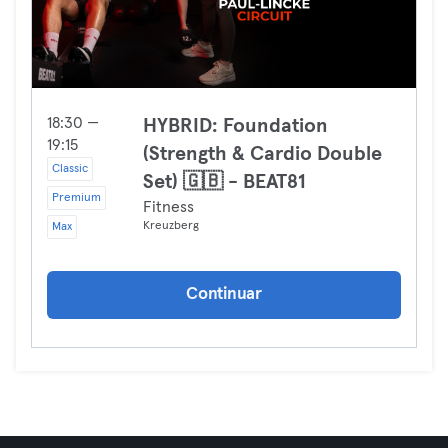
18:30 —
HYBRID: Foundation
19:15
(Strength & Cardio Double
Classic
Set) 🇬🇧 - BEAT81
Premium
Fitness
Kreuzberg
Max
Continuar