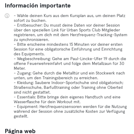
Información importante
- Wähle deinen Kurs aus dem Kursplan aus, um deinen Platz
sofort zu buchen.
- Erstbesucher: Du musst deine Daten vor deiner Session
über den speziellen Link für Urban Sports Club Mitglieder
registrieren, um dich mit dem Herzfrequenz-Tracking-System
zu synchronisieren.
- Bitte erscheine mindestens 15 Minuten vor deiner ersten
Session für eine obligatorische Einführung und Einrichtung
des Equipments.
- Wegbeschreibung: Gehe am Paul-Lincke-Ufer 19 durch die
offene Feuerwehreinfahrt und folge dem Metallzaun für 30
Meter.
- Zugang: Gehe durch die Metalltür und ein Stockwerk nach
unten, um den Trainingsbereich zu erreichen.
- Kleidung: Saubere Indoor-Sportschuhe sind obligatorisch;
Straßenschuhe, Barfußtraining oder Training ohne Oberteil
sind nicht gestattet.
- Essentials: Bitte bringe dein eigenes Handtuch und eine
Wasserflasche für dein Workout mit.
- Equipment: Herzfrequenzsensoren werden für die Nutzung
während der Session ohne zusätzliche Kosten zur Verfügung
gestellt.
Página web