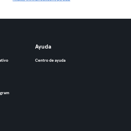
Ayuda
ativo
Centro de ayuda
ogram