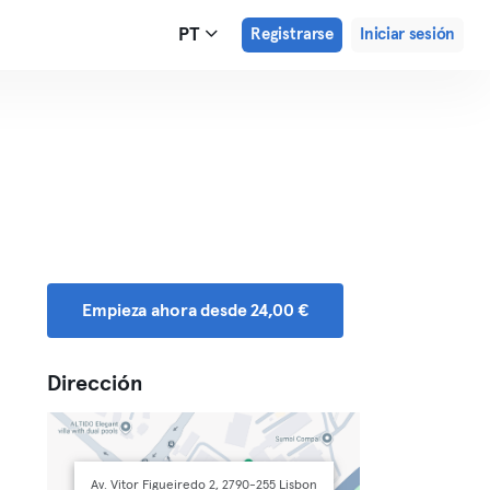
PT
Registrarse
Iniciar sesión
Empieza ahora desde 24,00 €
Dirección
Av. Vitor Figueiredo 2, 2790-255 Lisbon