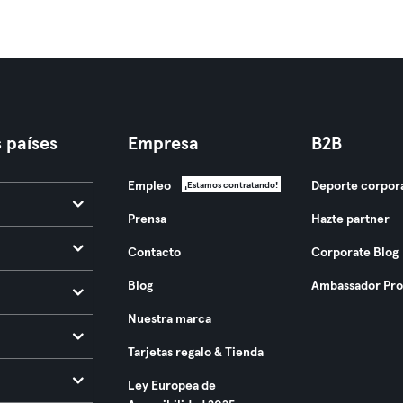
 países
Empresa
B2B
Empleo
Deporte corpor
¡Estamos contratando!
Prensa
Hazte partner
Contacto
Corporate Blog
Blog
Ambassador Pr
Nuestra marca
Tarjetas regalo & Tienda
Ley Europea de