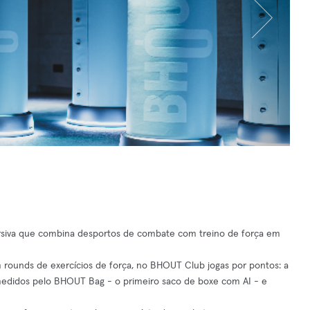
rsiva que combina desportos de combate com treino de força em
 rounds de exercícios de força, no BHOUT Club jogas por pontos: a
 medidos pelo BHOUT Bag - o primeiro saco de boxe com AI - e