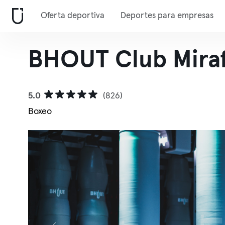
Oferta deportiva
Deportes para empresas
BHOUT Club Miraf
5.0
(826)
Boxeo