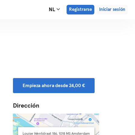
NL
Registrarse
Iniciar sesión
Empieza ahora desde 24,00 €
Dirección
Louise Wentstraat 186, 1018 MS Amsterdam