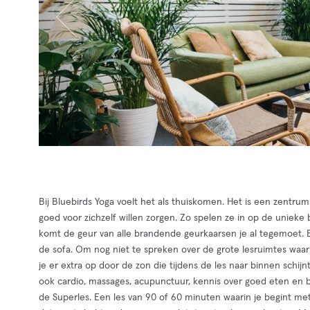
Bij Bluebirds Yoga voelt het als thuiskomen. Het is een zentrum
goed voor zichzelf willen zorgen. Zo spelen ze in op de unieke
komt de geur van alle brandende geurkaarsen je al tegemoet. B
de sofa. Om nog niet te spreken over de grote lesruimtes waari
je er extra op door de zon die tijdens de les naar binnen schijnt
ook cardio, massages, acupunctuur, kennis over goed eten en bet
de Superles. Een les van 90 of 60 minuten waarin je begint met 