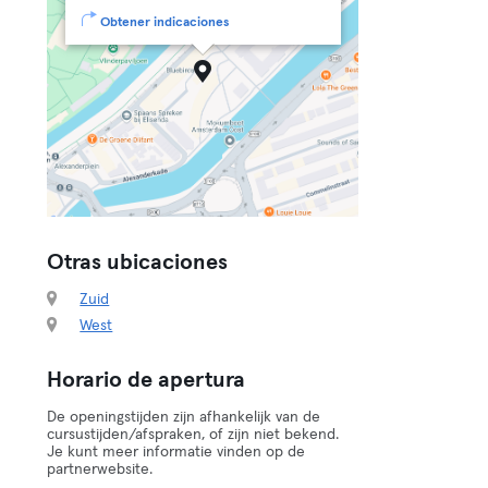
Obtener indicaciones
Otras ubicaciones
Zuid
West
Horario de apertura
De openingstijden zijn afhankelijk van de
cursustijden/afspraken, of zijn niet bekend.
Je kunt meer informatie vinden op de
partnerwebsite.