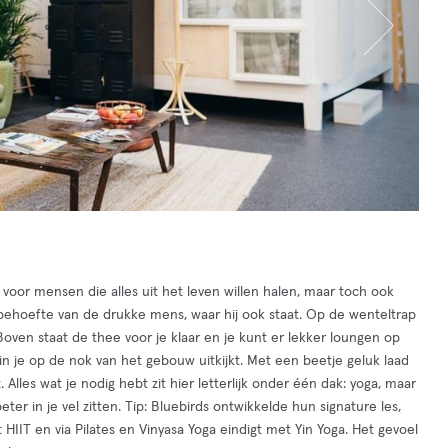
 voor mensen die alles uit het leven willen halen, maar toch ook
 behoefte van de drukke mens, waar hij ook staat. Op de wenteltrap
oven staat de thee voor je klaar en je kunt er lekker loungen op
n je op de nok van het gebouw uitkijkt. Met een beetje geluk laad
. Alles wat je nodig hebt zit hier letterlijk onder één dak: yoga, maar
er in je vel zitten. Tip: Bluebirds ontwikkelde hun signature les,
HIIT en via Pilates en Vinyasa Yoga eindigt met Yin Yoga. Het gevoel