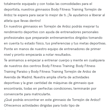
totalmente equipado y con todas las comodidades para el
deportista, nuestros gimnasios Body Fitness Training Torrejón de
Ardoz te espera para sacar lo mejor de ti. ¡Te ayudamos a liberar al
atleta que llevas dentro!
En nuestros gimnasios en Torrejón de Ardoz podrás mejorar tu
rendimiento deportivo con ayuda de entrenadores personales
profesionales que prepararán entrenamientos dirigidos tomando
en cuenta tu estado físico, tus preferencias y tus metas deportivas.
Ponte en manos de nuestro equipo de entrenadores de primer
nivel y pronto empezarás a notar resultados.
Te animamos a empezar a entrenar cuerpo y mente en cualquiera
de nuestros dos centros Body Fitness Training: Body Fitness
Training Paraíso y Body Fitness Training Torrejón de Ardoz de
Avenida de Madrid. Nuestra amplia oferta de actividades
deportivas y la gran cantidad de máquinas de gimnasio que
encontrarás, todas en perfectas condiciones, terminarán por
convencerte para matricularte.
¿Qué podrás encontrar en este gimnasio de Torrejón de Ardoz?
Ofrecemos actividades dirigidas para todo tipo de