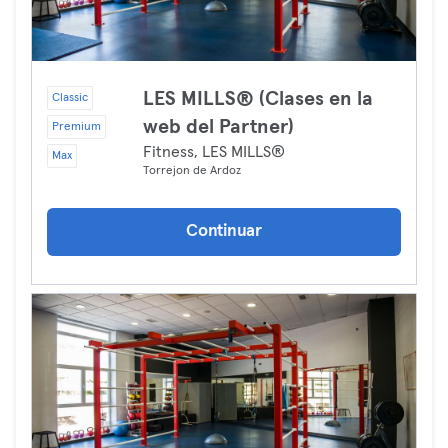
LES MILLS® (Clases en la
Classic
web del Partner)
Premium
Fitness, LES MILLS®
Max
Torrejon de Ardoz
Continuar