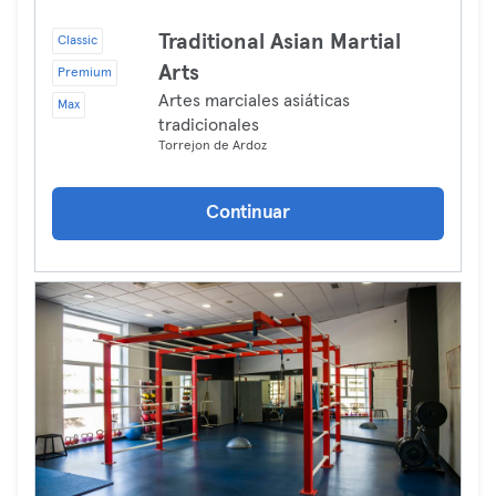
Traditional Asian Martial
Classic
Arts
Premium
Artes marciales asiáticas
Max
tradicionales
Torrejon de Ardoz
Continuar