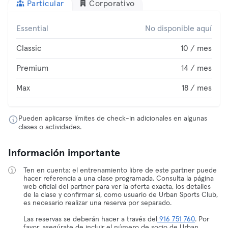
Particular
Corporativo
Essential
No disponible aquí
Classic
10 / mes
Premium
14 / mes
Max
18 / mes
Pueden aplicarse límites de check-in adicionales en algunas
clases o actividades.
Información importante
Ten en cuenta: el entrenamiento libre de este partner puede
hacer referencia a una clase programada. Consulta la página
web oficial del partner para ver la oferta exacta, los detalles
de la clase y confirmar si, como usuario de Urban Sports Club,
es necesario realizar una reserva por separado.
Las reservas se deberán hacer a través del
916 751 760
. Por
favor, asegúrate de incluir el número de socio de Urban