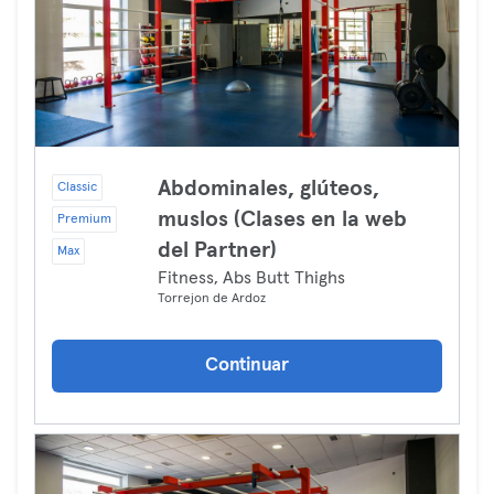
Abdominales, glúteos,
Classic
muslos (Clases en la web
Premium
del Partner)
Max
Fitness, Abs Butt Thighs
Torrejon de Ardoz
Continuar