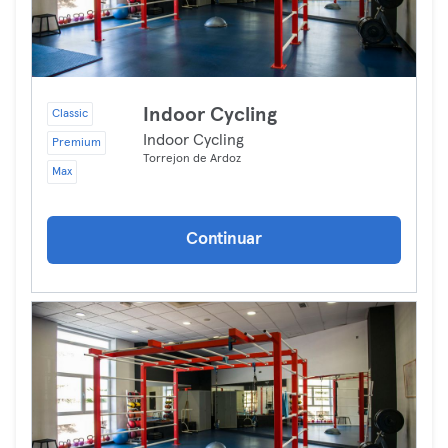
Indoor Cycling
Classic
Indoor Cycling
Premium
Torrejon de Ardoz
Max
Continuar