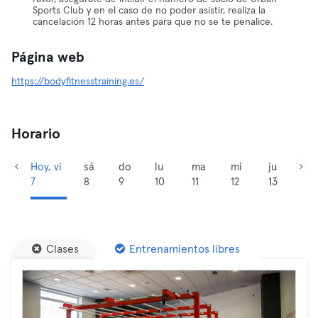
Sports Club y en el caso de no poder asistir, realiza la
cancelación 12 horas antes para que no se te penalice.
Página web
https://bodyfitnesstraining.es/
Horario
Hoy, vi
sá
do
lu
ma
mi
ju
7
8
9
10
11
12
13
Clases
Entrenamientos libres