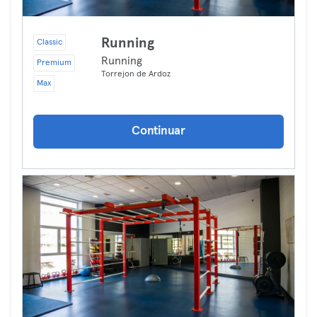
Running
Classic
Running
Premium
Torrejon de Ardoz
Max
Continuar