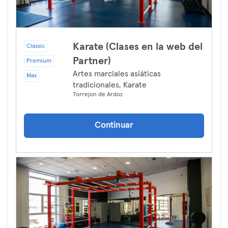
Karate (Clases en la web del
Classic
Partner)
Premium
Artes marciales asiáticas
Max
tradicionales, Karate
Torrejon de Ardoz
Continuar