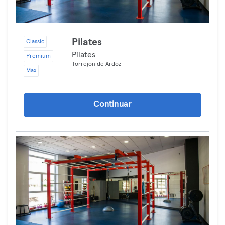
Pilates
Classic
Pilates
Premium
Torrejon de Ardoz
Max
Continuar