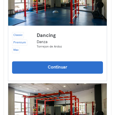
Dancing
Classic
Danza
Premium
Torrejon de Ardoz
Max
Continuar