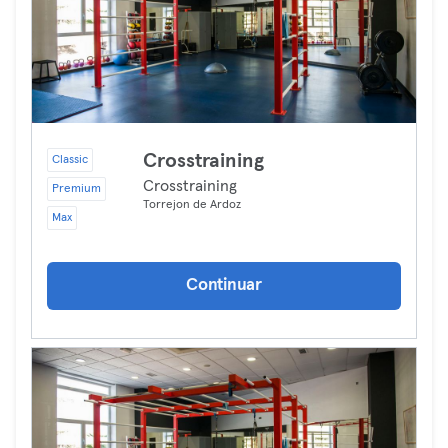
Crosstraining
Classic
Crosstraining
Premium
Torrejon de Ardoz
Max
Continuar