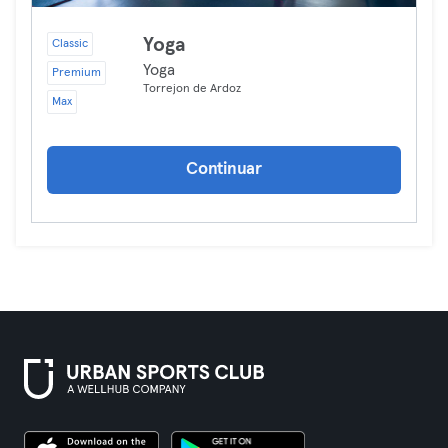
Yoga
Classic
Yoga
Premium
Torrejon de Ardoz
Max
Continuar