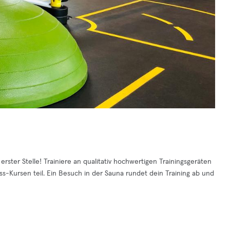
rster Stelle! Trainiere an qualitativ hochwertigen Trainingsgeräten
s-Kursen teil. Ein Besuch in der Sauna rundet dein Training ab und