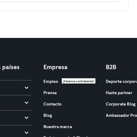
 países
Empresa
B2B
Empleo
Deporte corpor
¡Estamos contratando!
Prensa
Hazte partner
Contacto
Corporate Blog
Blog
Ambassador Pr
Nuestra marca