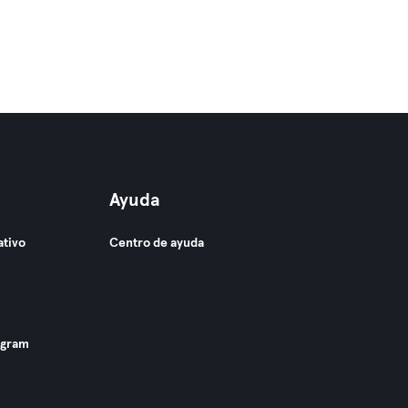
Ayuda
ativo
Centro de ayuda
ogram