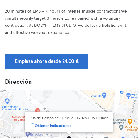
20 minutes of EMS = 4 hours of intense muscle contraction! We
simultaneously target 8 muscle zones paired with a voluntary
contraction. At BODYFIT EMS STUDIO, we deliver a holistic, swift,
and effective workout experience.
Empieza ahora desde 24,00 €
Dirección
Rua de Campo de Ourique 103, 1250-060 Lisbon
Obtener indicaciones