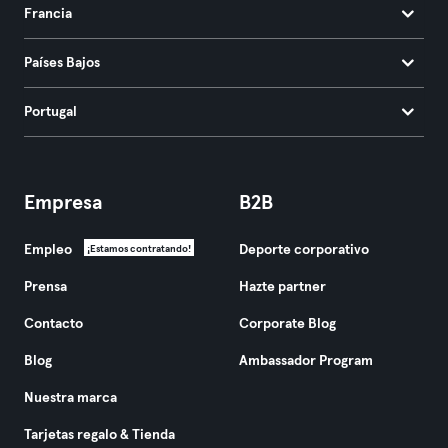
Francia
Países Bajos
Portugal
Empresa
B2B
Empleo
Deporte corporativo
¡Estamos contratando!
Prensa
Hazte partner
Contacto
Corporate Blog
Blog
Ambassador Program
Nuestra marca
Tarjetas regalo & Tienda