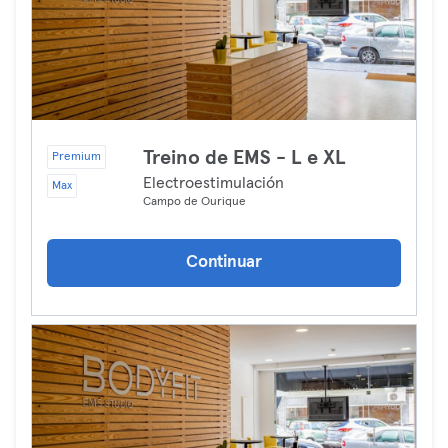
Treino de EMS - L e XL
Premium
Electroestimulación
Max
Campo de Ourique
Continuar