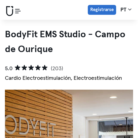
Registrarse
PT
BodyFit EMS Studio - Campo
de Ourique
5.0
(203)
Cardio Electroestimulación, Electroestimulación