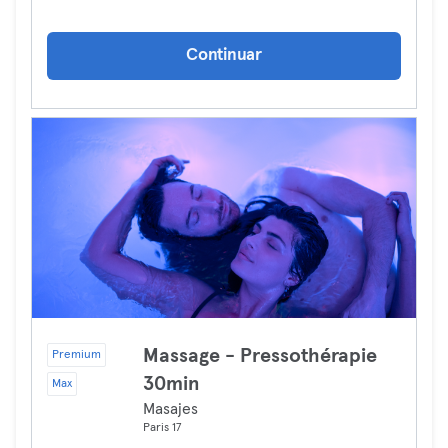
Continuar
Massage - Pressothérapie
Premium
30min
Max
Masajes
Paris 17