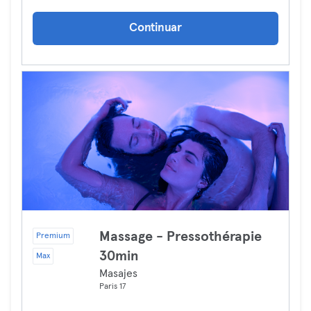
Continuar
Massage - Pressothérapie
Premium
30min
Max
Masajes
Paris 17