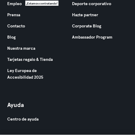
Empleo
Deporte corporativo
¡Estamos contratando!
Prensa
Hazte partner
Contacto
Corporate Blog
Blog
Ambassador Program
Nuestra marca
Tarjetas regalo & Tienda
Ley Europea de
Accesibilidad 2025
Ayuda
Centro de ayuda