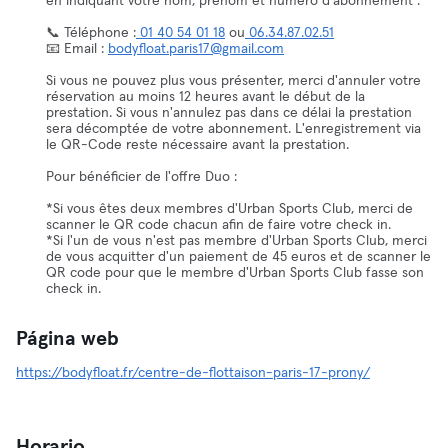
en indiquant votre nom, prénom et numéro d'abonnement :
📞 Téléphone :
01 40 54 01 18
ou
06.34.87.02.51
📧 Email :
bodyfloat.paris17@gmail.com
Si vous ne pouvez plus vous présenter, merci d'annuler votre
réservation au moins 12 heures avant le début de la
prestation. Si vous n'annulez pas dans ce délai la prestation
sera décomptée de votre abonnement. L'enregistrement via
le QR-Code reste nécessaire avant la prestation.
Pour bénéficier de l'offre Duo :
*Si vous êtes deux membres d'Urban Sports Club, merci de
scanner le QR code chacun afin de faire votre check in.
*Si l'un de vous n'est pas membre d'Urban Sports Club, merci
de vous acquitter d'un paiement de 45 euros et de scanner le
QR code pour que le membre d'Urban Sports Club fasse son
check in.
Página web
https://bodyfloat.fr/centre-de-flottaison-paris-17-prony/
Horario