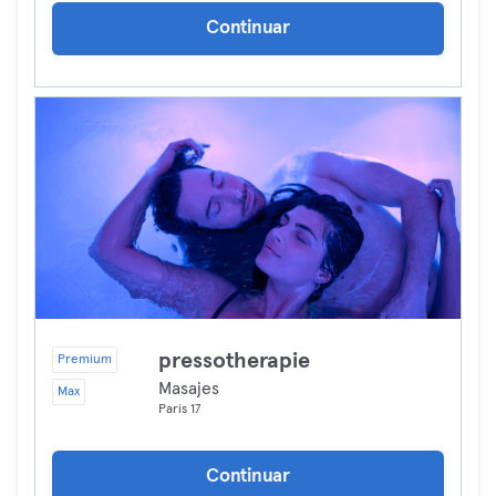
Continuar
pressotherapie
Premium
Masajes
Max
Paris 17
Continuar