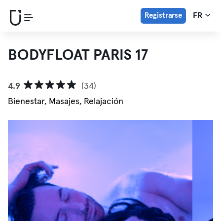
Registrarse
FR
BODYFLOAT PARIS 17
4.9
(34)
Bienestar, Masajes, Relajación