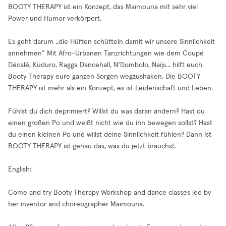
BOOTY THERAPY ist ein Konzept, das Maïmouna mit sehr viel
Power und Humor verkörpert.
Es geht darum „die Hüften schütteln damit wir unsere Sinnlichkeit
annehmen” Mit Afro-Urbanen Tanzrichtungen wie dem Coupé
Décalé, Kuduro, Ragga Dancehall, N‘Dombolo, Naïjs... hilft euch
Booty Therapy eure ganzen Sorgen wegzushaken. Die BOOTY
THERAPY ist mehr als ein Konzept, es ist Leidenschaft und Leben.
Fühlst du dich deprimiert? Willst du was daran ändern? Hast du
einen großen Po und weißt nicht wie du ihn bewegen sollst? Hast
du einen kleinen Po und willst deine Sinnlichkeit fühlen? Dann ist
BOOTY THERAPY ist genau das, was du jetzt brauchst.
English:
Come and try Booty Therapy Workshop and dance classes led by
her inventor and choreographer Maïmouna.