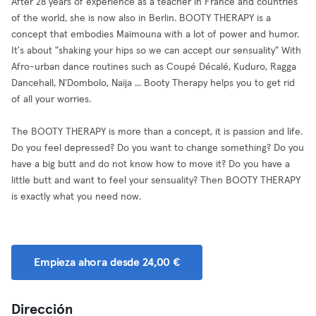
After 28 years of experience as a teacher in France and countries
of the world, she is now also in Berlin. BOOTY THERAPY is a
concept that embodies Maïmouna with a lot of power and humor.
It's about "shaking your hips so we can accept our sensuality" With
Afro-urban dance routines such as Coupé Décalé, Kuduro, Ragga
Dancehall, N'Dombolo, Naïja ... Booty Therapy helps you to get rid
of all your worries.
The BOOTY THERAPY is more than a concept, it is passion and life.
Do you feel depressed? Do you want to change something? Do you
have a big butt and do not know how to move it? Do you have a
little butt and want to feel your sensuality? Then BOOTY THERAPY
is exactly what you need now.
Empieza ahora desde 24,00 €
Dirección