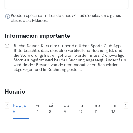
Pueden aplicarse límites de check-in adicionales en algunas
clases o actividades.
Información importante
Buche Deinen Kurs direkt über die Urban Sports Club App!
Bitte beachte, dass dies eine verbindliche Buchung ist, und
die Stornierungsfrist eingehalten werden muss. Die jeweilige
Stornierungsfrist wird bei der Buchung angezeigt. Andernfalls
wird dir der Besuch von deinem monatlichen Besuchslimit
abgezogen und in Rechnung gestellt.
Horario
Hoy, ju
vi
sá
do
lu
ma
mi
6
7
8
9
10
11
12