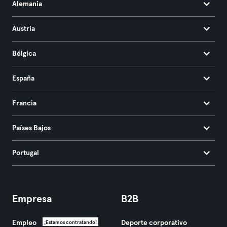
Alemania
Austria
Bélgica
España
Francia
Países Bajos
Portugal
Empresa
B2B
Empleo
Deporte corporativo
¡Estamos contratando!