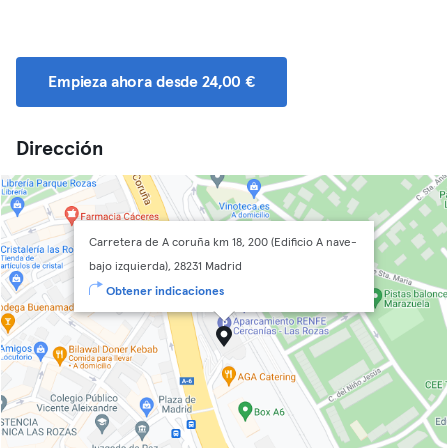
Empieza ahora desde 24,00 €
Dirección
Carretera de A coruña km 18, 200 (Edificio A nave-
bajo izquierda), 28231 Madrid
Obtener indicaciones