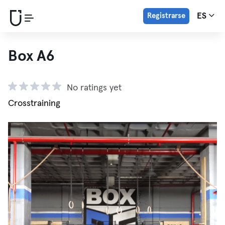
Registrarse
ES
Box A6
No ratings yet
Crosstraining