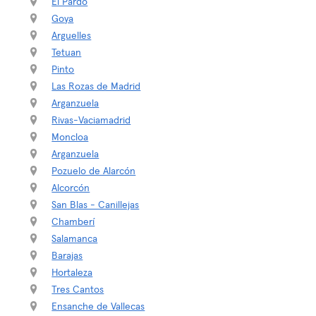
El Pardo
Goya
Arguelles
Tetuan
Pinto
Las Rozas de Madrid
Arganzuela
Rivas-Vaciamadrid
Moncloa
Arganzuela
Pozuelo de Alarcón
Alcorcón
San Blas - Canillejas
Chamberí
Salamanca
Barajas
Hortaleza
Tres Cantos
Ensanche de Vallecas