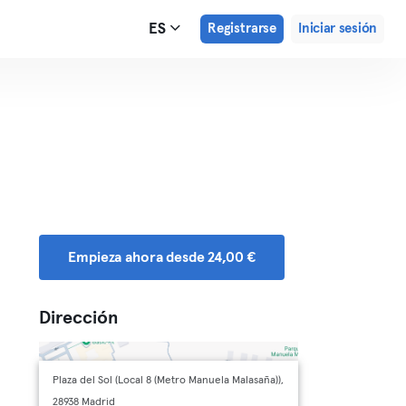
ES
Registrarse
Iniciar sesión
Empieza ahora desde 24,00 €
Dirección
Plaza del Sol (Local 8 (Metro Manuela Malasaña)),
28938 Madrid