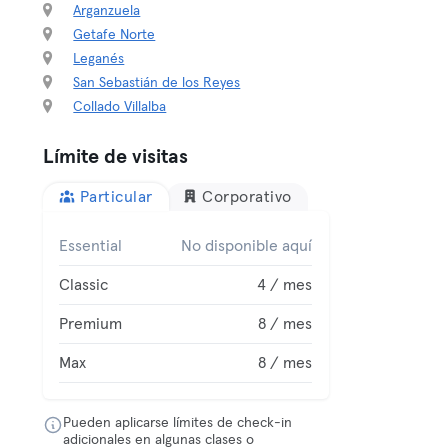
Arganzuela
Getafe Norte
Leganés
San Sebastián de los Reyes
Collado Villalba
Límite de visitas
Particular
Corporativo
Essential
No disponible aquí
Classic
4 / mes
Premium
8 / mes
Max
8 / mes
Pueden aplicarse límites de check-in
adicionales en algunas clases o