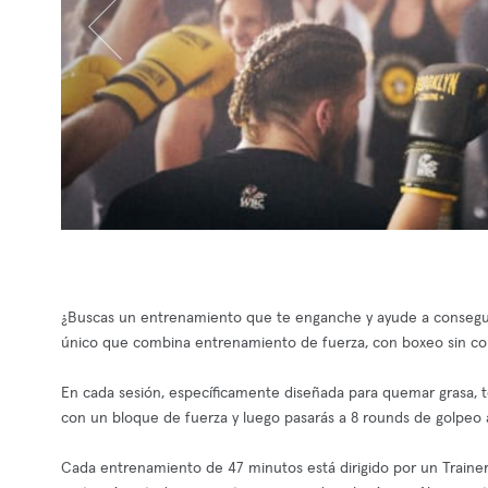
¿Buscas un entrenamiento que te enganche y ayude a conseguir
único que combina entrenamiento de fuerza, con boxeo sin cont
En cada sesión, específicamente diseñada para quemar grasa, ton
con un bloque de fuerza y luego pasarás a 8 rounds de golpeo a
Cada entrenamiento de 47 minutos está dirigido por un Trainer 