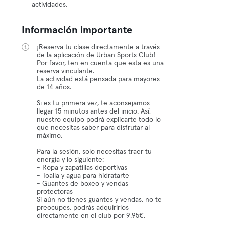
actividades.
Información importante
¡Reserva tu clase directamente a través
de la aplicación de Urban Sports Club!
Por favor, ten en cuenta que esta es una
reserva vinculante.
La actividad está pensada para mayores
de 14 años.
Si es tu primera vez, te aconsejamos
llegar 15 minutos antes del inicio. Así,
nuestro equipo podrá explicarte todo lo
que necesitas saber para disfrutar al
máximo.
Para la sesión, solo necesitas traer tu
energía y lo siguiente:
- Ropa y zapatillas deportivas
- Toalla y agua para hidratarte
- Guantes de boxeo y vendas
protectoras
Si aún no tienes guantes y vendas, no te
preocupes, podrás adquirirlos
directamente en el club por 9.95€.