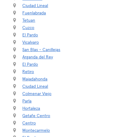
Ciudad Lineal
Fuenlabrada
Tetuan
Cuzco
El Pardo
Vicalvaro
San Blas - Canillejas
Arganda del Rey
El Pardo
Retiro
Majadahonda
Ciudad Lineal
Colmenar Viejo
Parla
Hortaleza
Getafe Centro
Centro
Montecarmelo