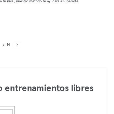
tu nivel, nuestro método te ayudará a superarte.
vi 14
 entrenamientos libres