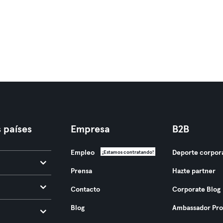
 países
Empresa
B2B
Empleo
Deporte corpor
¡Estamos contratando!
Prensa
Hazte partner
Contacto
Corporate Blog
Blog
Ambassador Pr