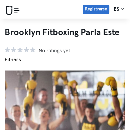
Registrarse
ES
Brooklyn Fitboxing Parla Este
No ratings yet
Fitness