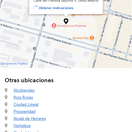
Calle del Planeta Saturno 9, 28983 Madrid
Obtener indicaciones
Otras ubicaciones
Alcobendas
Rios Rosas
Ciudad Lineal
Prosperidad
Alcalá de Henares
Hortaleza