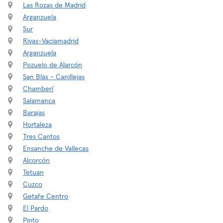
Las Rozas de Madrid
Arganzuela
Sur
Rivas-Vaciamadrid
Arganzuela
Pozuelo de Alarcón
San Blas - Canillejas
Chamberí
Salamanca
Barajas
Hortaleza
Tres Cantos
Ensanche de Vallecas
Alcorcón
Tetuan
Cuzco
Getafe Centro
El Pardo
Pinto