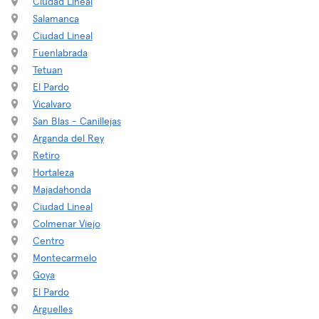
Ciudad Lineal
Salamanca
Ciudad Lineal
Fuenlabrada
Tetuan
El Pardo
Vicalvaro
San Blas - Canillejas
Arganda del Rey
Retiro
Hortaleza
Majadahonda
Ciudad Lineal
Colmenar Viejo
Centro
Montecarmelo
Goya
El Pardo
Arguelles