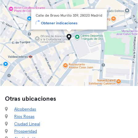
Calle de Bravo Murillo 359, 28020 Madrid
Obtener indicaciones
Otras ubicaciones
Alcobendas
Rios Rosas
Ciudad Lineal
Prosperidad