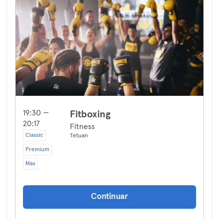
19:30 —
Fitboxing
20:17
Fitness
Classic
Tetuan
Premium
Max
Continuar