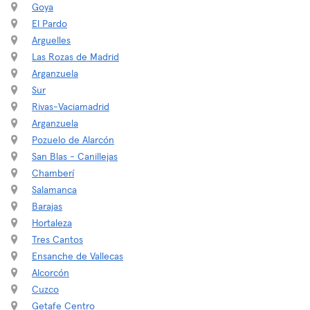
Goya
El Pardo
Arguelles
Las Rozas de Madrid
Arganzuela
Sur
Rivas-Vaciamadrid
Arganzuela
Pozuelo de Alarcón
San Blas - Canillejas
Chamberí
Salamanca
Barajas
Hortaleza
Tres Cantos
Ensanche de Vallecas
Alcorcón
Cuzco
Getafe Centro