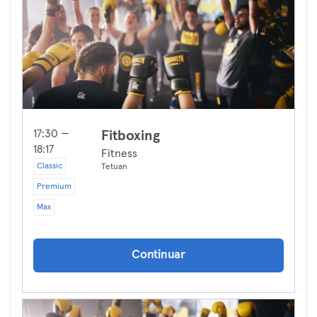
17:30 —
Fitboxing
18:17
Fitness
Classic
Tetuan
Premium
Max
Continuar