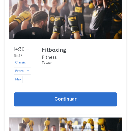
14:30 —
Fitboxing
15:17
Fitness
Classic
Tetuan
Premium
Max
Continuar