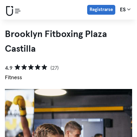
Registrarse
ES
Brooklyn Fitboxing Plaza
Castilla
4.9
(27)
Fitness