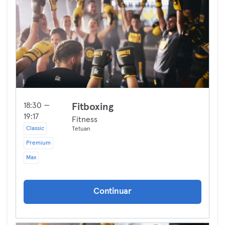
18:30 —
Fitboxing
19:17
Fitness
Classic
Tetuan
Premium
Max
Continuar