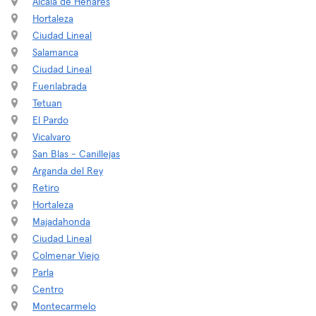
Alcalá de Henares
Hortaleza
Ciudad Lineal
Salamanca
Ciudad Lineal
Fuenlabrada
Tetuan
El Pardo
Vicalvaro
San Blas - Canillejas
Arganda del Rey
Retiro
Hortaleza
Majadahonda
Ciudad Lineal
Colmenar Viejo
Parla
Centro
Montecarmelo