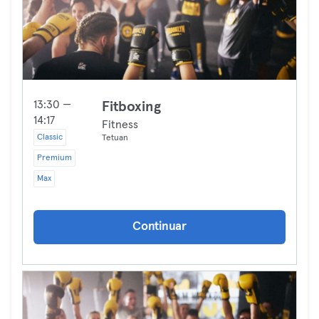
13:30 —
Fitboxing
14:17
Fitness
Classic
Tetuan
Premium
Max
Continuar