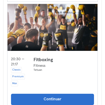
20:30 —
Fitboxing
21:17
Fitness
Classic
Tetuan
Premium
Max
Continuar