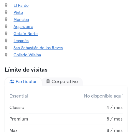
El Pardo
Pinto
Moncloa
Arganzuela
Getafe Norte
Leganés
San Sebastián de los Reyes
Collado Villalba
Límite de visitas
Particular
Corporativo
Essential
No disponible aquí
Classic
4 / mes
Premium
8 / mes
Max
8 / mes