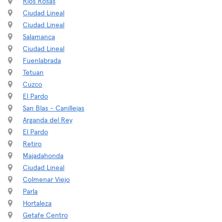
Rios Rosas
Ciudad Lineal
Ciudad Lineal
Salamanca
Ciudad Lineal
Fuenlabrada
Tetuan
Cuzco
El Pardo
San Blas - Canillejas
Arganda del Rey
El Pardo
Retiro
Majadahonda
Ciudad Lineal
Colmenar Viejo
Parla
Hortaleza
Getafe Centro