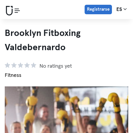
Registrarse
ES
Brooklyn Fitboxing
Valdebernardo
No ratings yet
Fitness