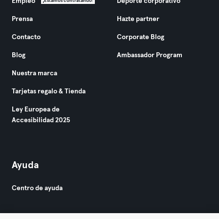
Empleo
Deporte corporativo
¡Estamos contratando!
Prensa
Hazte partner
Contacto
Corporate Blog
Blog
Ambassador Program
Nuestra marca
Tarjetas regalo & Tienda
Ley Europea de
Accesibilidad 2025
Ayuda
Centro de ayuda