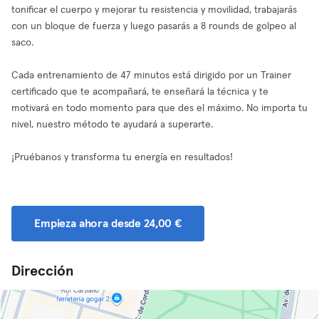
tonificar el cuerpo y mejorar tu resistencia y movilidad, trabajarás
con un bloque de fuerza y luego pasarás a 8 rounds de golpeo al
saco.
Cada entrenamiento de 47 minutos está dirigido por un Trainer
certificado que te acompañará, te enseñará la técnica y te
motivará en todo momento para que des el máximo. No importa tu
nivel, nuestro método te ayudará a superarte.
¡Pruébanos y transforma tu energía en resultados!
Empieza ahora desde 24,00 €
Dirección