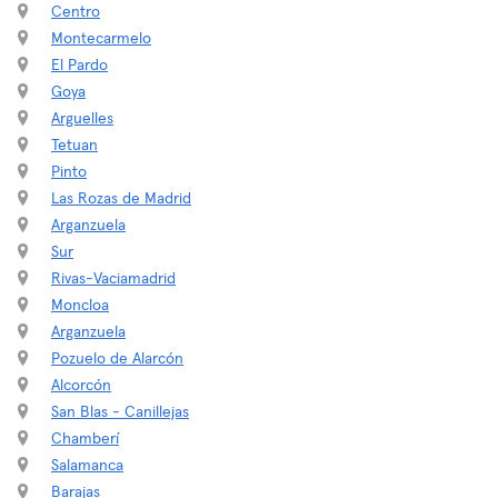
Centro
Montecarmelo
El Pardo
Goya
Arguelles
Tetuan
Pinto
Las Rozas de Madrid
Arganzuela
Sur
Rivas-Vaciamadrid
Moncloa
Arganzuela
Pozuelo de Alarcón
Alcorcón
San Blas - Canillejas
Chamberí
Salamanca
Barajas