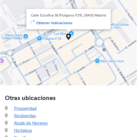
Calle Escofina 38 (Polígono P29), 28400 Madrid
Obtener indicaciones
Otras ubicaciones
Prosperidad
Alcobendas
Alcalá de Henares
Hortaleza