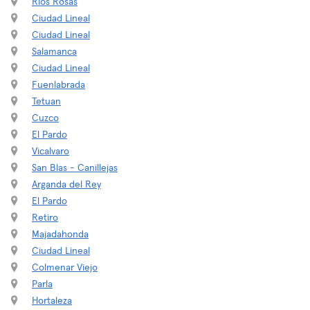
Rios Rosas
Ciudad Lineal
Ciudad Lineal
Salamanca
Ciudad Lineal
Fuenlabrada
Tetuan
Cuzco
El Pardo
Vicalvaro
San Blas - Canillejas
Arganda del Rey
El Pardo
Retiro
Majadahonda
Ciudad Lineal
Colmenar Viejo
Parla
Hortaleza