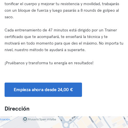
tonificar el cuerpo y mejorar tu resistencia y movilidad, trabajarás
con un bloque de fuerza y luego pasarás a 8 rounds de golpeo al
saco.
Cada entrenamiento de 47 minutos está dirigido por un Trainer
certificado que te acompañará, te enseñará la técnica y te
motivará en todo momento para que des el máximo. No importa tu
nivel, nuestro método te ayudará a superarte.
¡Pruébanos y transforma tu energía en resultados!
Empieza ahora desde 24,00 €
Dirección