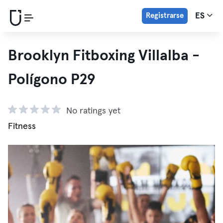
Registrarse
ES
Brooklyn Fitboxing Villalba -
Polígono P29
No ratings yet
Fitness