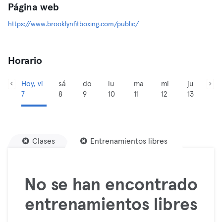
Página web
https://www.brooklynfitboxing.com/public/
Horario
Hoy, vi
sá
do
lu
ma
mi
ju
7
8
9
10
11
12
13
Clases
Entrenamientos libres
No se han encontrado
entrenamientos libres