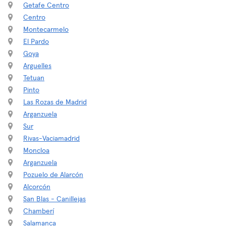
Getafe Centro
Centro
Montecarmelo
El Pardo
Goya
Arguelles
Tetuan
Pinto
Las Rozas de Madrid
Arganzuela
Sur
Rivas-Vaciamadrid
Moncloa
Arganzuela
Pozuelo de Alarcón
Alcorcón
San Blas - Canillejas
Chamberí
Salamanca