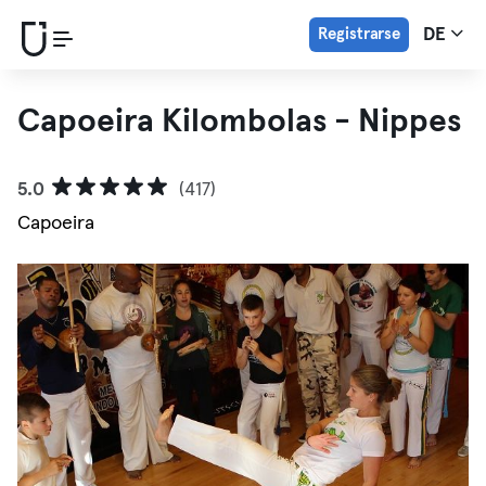
Registrarse
DE
Capoeira Kilombolas - Nippes
5.0
(417)
Capoeira