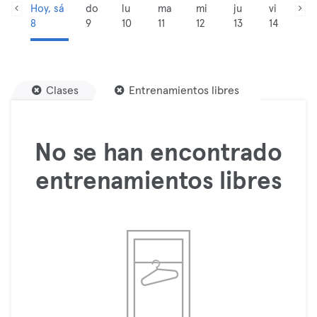
Hoy, sá
do
lu
ma
mi
ju
vi
8
9
10
11
12
13
14
Clases
Entrenamientos libres
No se han encontrado
entrenamientos libres